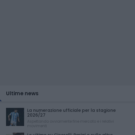
Ultime news
La numerazione ufficiale per la stagione
2026/27
Aspettando ovviamente fine mercato e i relativi
movimenti
Le ultime su Cicerelli, Parigi e sulle altre