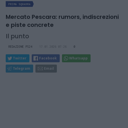
PRIMA SQUADRA
Mercato Pescara: rumors, indiscrezioni
e piste concrete
Il punto
REDAZIONE PS24
17.01.2026 07:26
0
Twitter
Facebook
Whatsapp
Telegram
Email