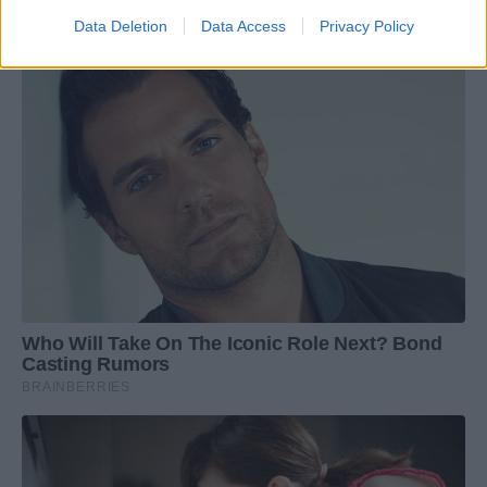
Data Deletion
Data Access
Privacy Policy