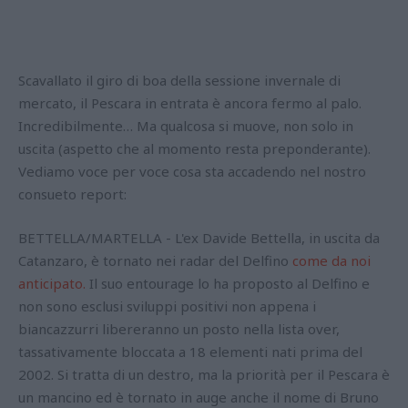
Scavallato il giro di boa della sessione invernale di
mercato, il Pescara in entrata è ancora fermo al palo.
Incredibilmente… Ma qualcosa si muove, non solo in
uscita (aspetto che al momento resta preponderante).
Vediamo voce per voce cosa sta accadendo nel nostro
consueto report:
BETTELLA/MARTELLA - L'ex Davide Bettella, in uscita da
Catanzaro, è tornato nei radar del Delfino
come da noi
anticipato.
Il suo entourage lo ha proposto al Delfino e
non sono esclusi sviluppi positivi non appena i
biancazzurri libereranno un posto nella lista over,
tassativamente bloccata a 18 elementi nati prima del
2002. Si tratta di un destro, ma la priorità per il Pescara è
un mancino ed è tornato in auge anche il nome di Bruno