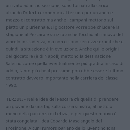
arrivato ad inizio sessione, sono tornati alla carica
alzando l'offerta economica al terzino per un anno e
mezzo di contratto ma anche i campani mettono sul
piatto un pluriennale. Il giocatore vorrebbe chiudere la
stagione al Pescara e strizza anche l'occhio al rinnovo del
vincolo in scadenza, ma non ci sono certezze granitiche e
quindi la situazione è in evoluzione. Anche qui le origini
del giocatore (è di Napoli) mettono la destinazione
Salerno come quella eventualmente più gradita in caso di
addio, tanto più che il prossimo potrebbe essere l'ultimo
contratto davvero importante nella carriera del classe
1990.
TERZINI - Nelle idee del Pescara c'è quella di prendere
un giovane da una big sulla corsia sinistra, al netto o
meno della partenza di Letizia, e per questo motivo è
stata congelata l'idea Edoardo Masciangelo del
Frosinone. Alcuni rumors parlano dello juventino Jona