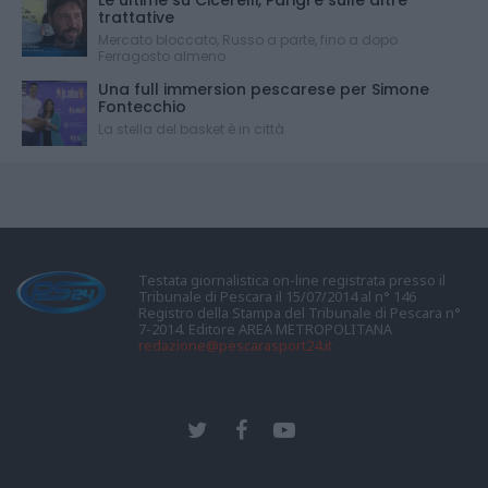
trattative
Mercato bloccato, Russo a parte, fino a dopo
Ferragosto almeno
Una full immersion pescarese per Simone
Fontecchio
La stella del basket è in città
Testata giornalistica on-line registrata presso il
Tribunale di Pescara il 15/07/2014 al n° 146
Registro della Stampa del Tribunale di Pescara n°
7-2014. Editore AREA METROPOLITANA
redazione@pescarasport24.it