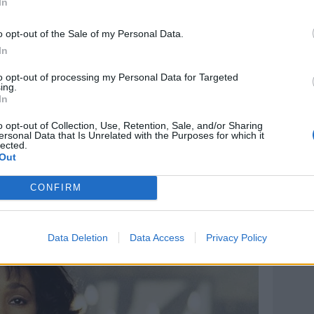
In
o opt-out of the Sale of my Personal Data.
In
to opt-out of processing my Personal Data for Targeted
ing.
In
o opt-out of Collection, Use, Retention, Sale, and/or Sharing
ersonal Data that Is Unrelated with the Purposes for which it
lected.
Out
CONFIRM
Data Deletion
Data Access
Privacy Policy