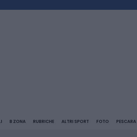
I
B ZONA
RUBRICHE
ALTRI SPORT
FOTO
PESCARA