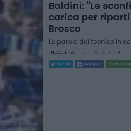
Baldini: "Le scon
carica per ripartir
Brosco
Le parole del tecnico in 
REDAZIONE PS24
25.11.2024 23:10
0
Twitter
Facebook
Whatsap