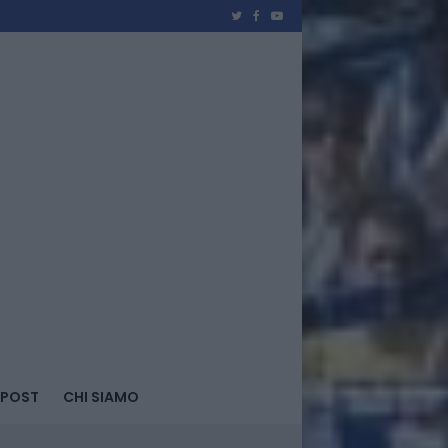
 POST
CHI SIAMO