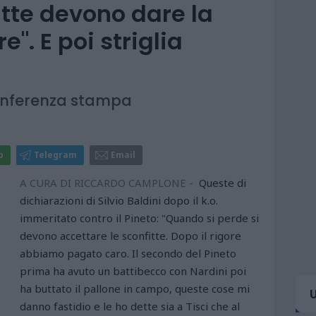
fitte devono dare la
e". E poi striglia
conferenza stampa
p
Telegram
Email
A CURA DI RICCARDO CAMPLONE -
Queste di
dichiarazioni di Silvio Baldini dopo il k.o.
immeritato contro il Pineto: "Quando si perde si
devono accettare le sconfitte. Dopo il rigore
abbiamo pagato caro. Il secondo del Pineto
prima ha avuto un battibecco con Nardini poi
ha buttato il pallone in campo, queste cose mi
danno fastidio e le ho dette sia a Tisci che al