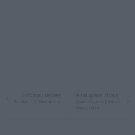
Si riforma il tandem
Al Triangolare Vittoria
Palladini - Di Giannatale
Assicurazioni il Pescara
finisce terzo!