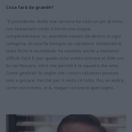
Cosa farà da grande?
"Il presidente. Nella mia carriera ho visto un po’ di tutto,
con Sebastiani credo si formi una coppia
complementare: so, avendolo vissuto da dentro in ogni
categoria, di cosa ha bisogno un calciatore. Sebastiani è
stato forte e incredibile: ha resistito anche a momenti
difficili. Ed è lì: per quello sono voluto entrare al 50% con
lui nel Pescara, oltre che perché è la squadra che amo.
Come gestirla? Io voglio che i nostri calciatori pensino
solo a giocare. Perché per il resto c’è tutto. Poi, se andrà,
come vorremmo, in A, magari coronerò quel sogno…".