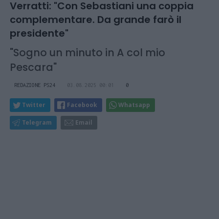
Verratti: "Con Sebastiani una coppia
complementare. Da grande farò il
presidente"
"Sogno un minuto in A col mio
Pescara"
REDAZIONE PS24
03.08.2025 00:01
0
Twitter
Facebook
Whatsapp
Telegram
Email