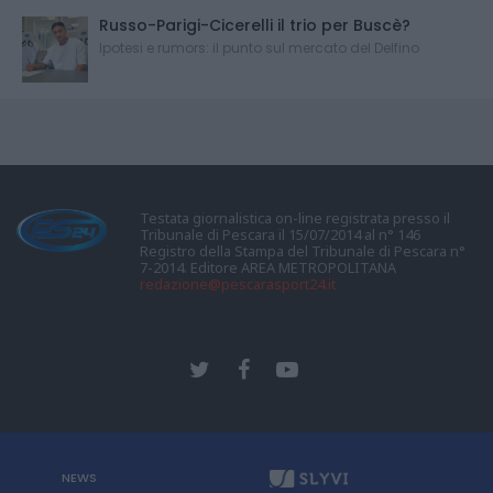
Russo-Parigi-Cicerelli il trio per Buscè?
Ipotesi e rumors: il punto sul mercato del Delfino
Testata giornalistica on-line registrata presso il
Tribunale di Pescara il 15/07/2014 al n° 146
Registro della Stampa del Tribunale di Pescara n°
7-2014. Editore AREA METROPOLITANA
redazione@pescarasport24.it
NEWS