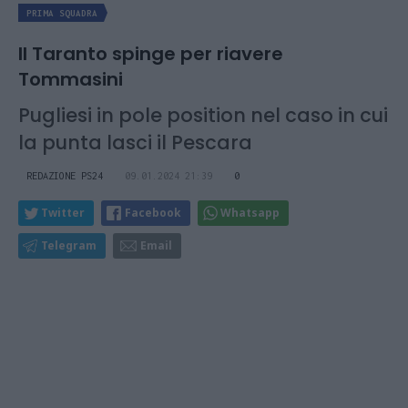
PRIMA SQUADRA
Il Taranto spinge per riavere
Tommasini
Pugliesi in pole position nel caso in cui
la punta lasci il Pescara
REDAZIONE PS24
09.01.2024 21:39
0
Twitter
Facebook
Whatsapp
Telegram
Email