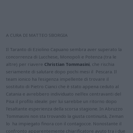
A CURA DI MATTEO SBORGIA
Il Taranto di Eziolino Capuano sembra aver superato la
concorrenza di Lucchese, Monopoli e Potenza (tra le
altre) per riavere
Christian Tommasini
, che rischia
seriamente di salutare dopo pochi mesi il Pescara. Il
team ionico ha l'esigenza impellente di trovare il
sostituto di Pietro Cianci che è stato appena ceduto al
Catania e avrebbero individuato nell'ex centravanti del
Pisa il profilo ideale: per lui sarebbe un ritorno dopo
l'esaltante esperienza della scorsa stagione. In Abruzzo
Tommasini non sta trovando la giusta continuità, Zeman
lo ha impiegato finora con il contagocce. Nonostante il
confronto apparentemente chiarificatore avuto tra i due