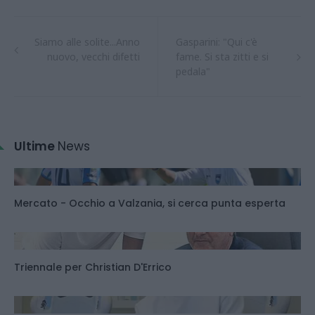
Siamo alle solite...Anno
Gasparini: "Qui c'è
nuovo, vecchi difetti
fame. Si sta zitti e si
pedala"
Ultime
News
Mercato - Occhio a Valzania, si cerca punta esperta
Triennale per Christian D'Errico