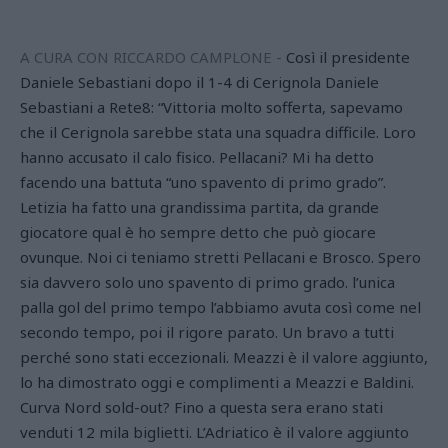
A CURA CON RICCARDO CAMPLONE -
Così il presidente
Daniele Sebastiani dopo il 1-4 di Cerignola Daniele
Sebastiani a Rete8: “Vittoria molto sofferta, sapevamo
che il Cerignola sarebbe stata una squadra difficile. Loro
hanno accusato il calo fisico. Pellacani? Mi ha detto
facendo una battuta “uno spavento di primo grado”.
Letizia ha fatto una grandissima partita, da grande
giocatore qual è ho sempre detto che può giocare
ovunque. Noi ci teniamo stretti Pellacani e Brosco. Spero
sia davvero solo uno spavento di primo grado. l’unica
palla gol del primo tempo l’abbiamo avuta così come nel
secondo tempo, poi il rigore parato. Un bravo a tutti
perché sono stati eccezionali. Meazzi è il valore aggiunto,
lo ha dimostrato oggi e complimenti a Meazzi e Baldini.
Curva Nord sold-out? Fino a questa sera erano stati
venduti 12 mila biglietti. L’Adriatico è il valore aggiunto