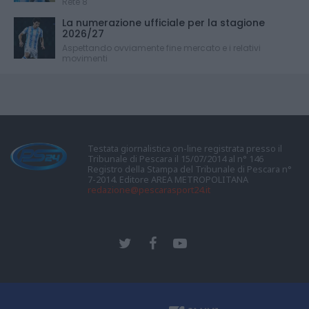
Rete 8
La numerazione ufficiale per la stagione
2026/27
Aspettando ovviamente fine mercato e i relativi
movimenti
Testata giornalistica on-line registrata presso il
Tribunale di Pescara il 15/07/2014 al n° 146
Registro della Stampa del Tribunale di Pescara n°
7-2014. Editore AREA METROPOLITANA
redazione@pescarasport24.it