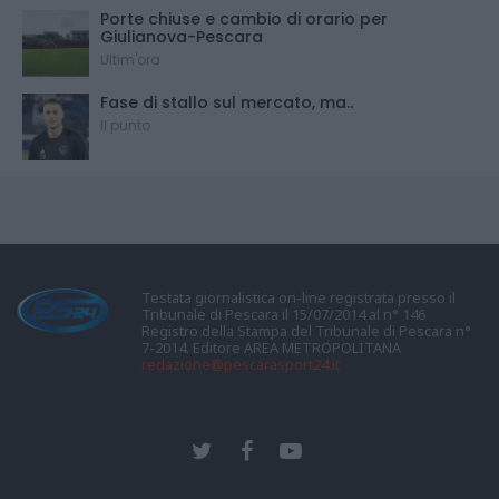
Porte chiuse e cambio di orario per
Giulianova-Pescara
Ultim'ora
Fase di stallo sul mercato, ma..
Il punto
Testata giornalistica on-line registrata presso il
Tribunale di Pescara il 15/07/2014 al n° 146
Registro della Stampa del Tribunale di Pescara n°
7-2014. Editore AREA METROPOLITANA
redazione@pescarasport24.it