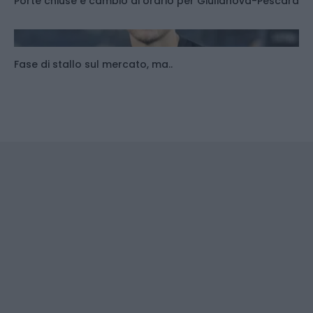
Porte chiuse e cambio di orario per Giulianova-Pescara
Fase di stallo sul mercato, ma..