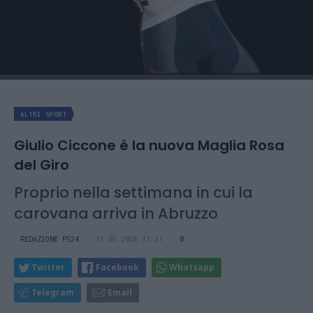
ALTRI SPORT
Giulio Ciccone è la nuova Maglia Rosa
del Giro
Proprio nella settimana in cui la
carovana arriva in Abruzzo
REDAZIONE PS24
12.05.2026 17:21
0
Twitter
Facebook
Whatsapp
Telegram
Email