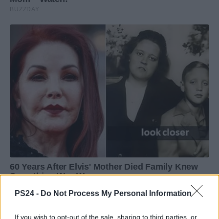
PS24 -
Do Not Process My Personal Information
If you wish to opt-out of the sale, sharing to third parties, or