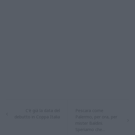
C'è già la data del
Pescara come
debutto in Coppa Italia
Palermo, per ora, per
mister Baldini.
Speriamo che...