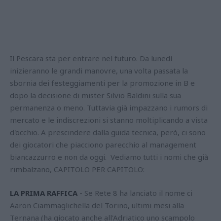
Il Pescara sta per entrare nel futuro. Da lunedì
inizieranno le grandi manovre, una volta passata la
sbornia dei festeggiamenti per la promozione in B e
dopo la decisione di mister Silvio Baldini sulla sua
permanenza o meno. Tuttavia già impazzano i rumors di
mercato e le indiscrezioni si stanno moltiplicando a vista
d'occhio. A prescindere dalla guida tecnica, però, ci sono
dei giocatori che piacciono parecchio al management
biancazzurro e non da oggi. Vediamo tutti i nomi che già
rimbalzano, CAPITOLO PER CAPITOLO:
LA PRIMA RAFFICA
- Se Rete 8 ha lanciato il nome ci
Aaron Ciammaglichella del Torino, ultimi mesi alla
Ternana (ha giocato anche all'Adriatico uno scampolo