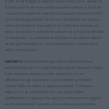
2 reti. Al ds Foggia il ragazzo piace e non poco, anche se
tuttavia non è ancora partita nessuna trattativa. Su di lui
ci sono compagini di cadetteria e squadre estere. Inoltre
c'è anche la possibilità di tornare in Olanda, ma questa
volta in Eredivisie. Nel caso in cui il Pescara facesse sul
serio, il calciatore potrebbe valutare la proposta del club
di Sebastiani. La presenza di Verratti in società in questo
senso giocherebbe un ruolo decisivo per il buon esito
delle interlocuzioni.
SAPORITI:
Il nome dell'ex giocatore della Lucchese
potrebbe tornare in auge nell'agenda di Pasquale Foggia.
Il ds campano aveva provato a portarlo in riva
all'Adriatico già a gennaio e un tentativo potrebbe
essere fatto di nuovo in questa sessione. Il Pescara
adesso è in B, particolare che non lascerebbe
indifferente il ragazzo che però ci risulta essere seguito
anche dall'Empoli. Si vedrà, ma in Abruzzo potrebbe