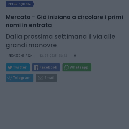
PRIMA SQUADRA
Mercato - Già iniziano a circolare i primi
nomi in entrata
Dalla prossima settimana il via alle
grandi manovre
REDAZIONE PS24
12.06.2025 08:12
0
Twitter
Facebook
Whatsapp
Telegram
Email