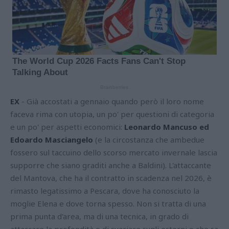
EX
- Già accostati a gennaio quando però il loro nome
faceva rima con utopia, un po' per questioni di categoria
e un po' per aspetti economici:
Leonardo Mancuso ed
Edoardo Masciangelo
(e la circostanza che ambedue
fossero sul taccuino dello scorso mercato invernale lascia
supporre che siano graditi anche a Baldini). L'attaccante
del Mantova, che ha il contratto in scadenza nel 2026, è
rimasto legatissimo a Pescara, dove ha conosciuto la
moglie Elena e dove torna spesso. Non si tratta di una
prima punta d'area, ma di una tecnica, in grado di
attaccare la profondità o di svariare sugli esterni e che sa