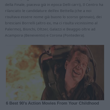
della Finale, piaceva già in epoca Delli carri), Il Centro ha
rilanciato le candidature dell'ex Bettella (che a noi
risultava essere nome già buono lo scorso gennaio), dei
bresciani Borrelli (altro ex, ma ci risulta vicinissimo al
Palermo), Bisnchi, Oltzer, Galazzi e Beaggio oltre ad
Acampora (Benevento) e Corona (Pontedera).