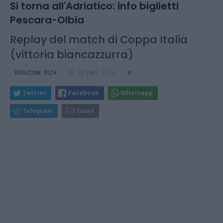
Si torna all'Adriatico: info biglietti
Pescara-Olbia
Replay del match di Coppa Italia
(vittoria biancazzurra)
REDAZIONE PS24
25.10.2021 13:33
0
Twitter
Facebook
Whatsapp
Telegram
Email