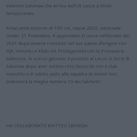
Valentin Salomaa che arriva dall’US Lecce a titolo
temporaneo.
Attaccante esterno di 190 cm, classe 2003, nazionale
Under 21 finlandese, è approdato al Lecce nell’estate del
2021 dopo essere cresciuto nel suo paese d’origine con
HJK Helsinki e Klubi 04. Protagonista con la Primavera
salentina, lo scorso gennaio il prestito al Lecco in Serie B.
Salomaa dopo aver sottoscritto l’accordo con il club
rossoblu si è subito unito alla squadra di mister Iori.
Indosserà la maglia numero 10 dei falchetti.
HA COLLABORATO MATTEO SBORGIA