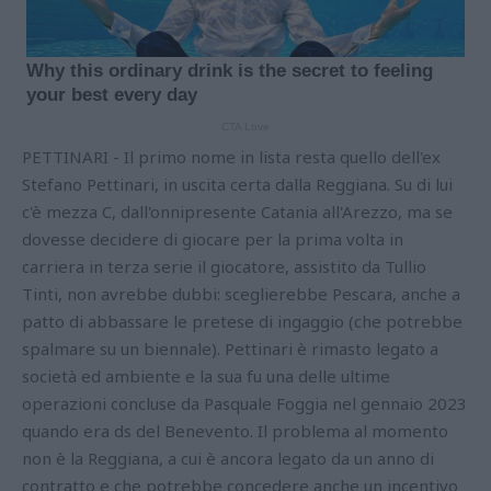
PETTINARI - Il primo nome in lista resta quello dell'ex
Stefano Pettinari, in uscita certa dalla Reggiana. Su di lui
c'è mezza C, dall'onnipresente Catania all'Arezzo, ma se
dovesse decidere di giocare per la prima volta in
carriera in terza serie il giocatore, assistito da Tullio
Tinti, non avrebbe dubbi: sceglierebbe Pescara, anche a
patto di abbassare le pretese di ingaggio (che potrebbe
spalmare su un biennale). Pettinari è rimasto legato a
società ed ambiente e la sua fu una delle ultime
operazioni concluse da Pasquale Foggia nel gennaio 2023
quando era ds del Benevento. Il problema al momento
non è la Reggiana, a cui è ancora legato da un anno di
contratto e che potrebbe concedere anche un incentivo