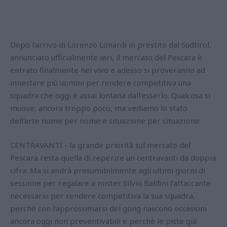
Dopo l'arrivo di Lorenzo Lonardi in prestito dal Sudtirol,
annunciato ufficialmente ieri, il mercato del Pescara è
entrato finalmente nel vivo e adesso si proveranno ad
innestare più uomini per rendere competitiva una
squadra che oggi è assai lontana dall'esserlo. Qualcosa si
muove, ancora troppo poco, ma vediamo lo stato
dell'arte nome per nome e situazione per situazione:
CENTRAVANTI - la grande priorità sul mercato del
Pescara resta quella di reperire un centravanti da doppia
cifra. Ma si andrà presumibilmente agli ultimi giorni di
sessione per regalare a mister Silvio Baldini l'attaccante
necessario per rendere competitiva la sua squadra,
perchè con l'approssimarsi del gong nascono occasioni
ancora oggi non preventivabili e perchè le piste già