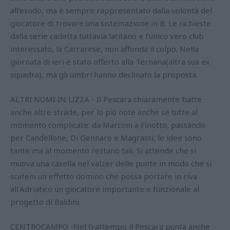
all'esodo, ma è sempre rappresentato dalla volontà del
giocatore di trovare una sistemazione in B. Le richieste
dalla serie cadetta tuttavia latitano e l'unico vero club
interessato, la Carrarese, non affonda il colpo. Nella
giornata di ieri è stato offerto alla Ternana(altra sua ex
squadra), ma gli umbri hanno declinato la proposta.
ALTRI NOMI IN LIZZA - Il Pescara chiaramente batte
anche altre strade, per lo più note anche se tutte al
momento complicate: da Marconi a Finotto, passando
per Candellone, Di Gennaro e Magrassi, le idee sono
tante ma al momento restano tali. Si attende che si
muova una casella nel valzer delle punte in modo che si
scateni un effetto domino che possa portare in riva
all'Adriatico un giocatore importante e funzionale al
progetto di Baldini.
CENTROCAMPO -Nel frattempo il Pescara punta anche