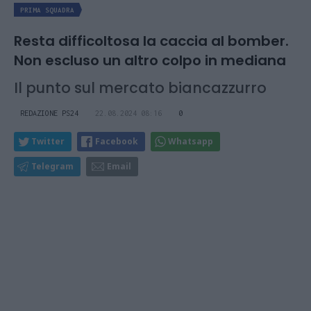
PRIMA SQUADRA
Resta difficoltosa la caccia al bomber.
Non escluso un altro colpo in mediana
Il punto sul mercato biancazzurro
REDAZIONE PS24
22.08.2024 08:16
0
Twitter
Facebook
Whatsapp
Telegram
Email