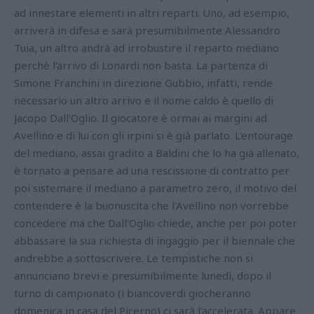
ad innestare elementi in altri reparti. Uno, ad esempio,
arriverà in difesa e sarà presumibilmente Alessandro
Tuia, un altro andrà ad irrobustire il reparto mediano
perchè l'arrivo di Lonardi non basta. La partenza di
Simone Franchini in direzione Gubbio, infatti, rende
necessario un altro arrivo e il nome caldo è quello di
Jacopo Dall'Oglio. Il giocatore è ormai ai margini ad
Avellino e di lui con gli irpini si è già parlato. L'entourage
del mediano, assai gradito a Baldini che lo ha già allenato,
è tornato a pensare ad una rescissione di contratto per
poi sistemare il mediano a parametro zero, il motivo del
contendere è la buonuscita che l'Avellino non vorrebbe
concedere ma che Dall'Oglio chiede, anche per poi poter
abbassare la sua richiesta di ingaggio per il biennale che
andrebbe a sottoscrivere. Le tempistiche non si
annunciano brevi e presumibilmente lunedì, dopo il
turno di campionato (i biancoverdi giocheranno
domenica in casa del Picerno) ci sarà l'accelerata. Appare