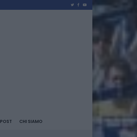
 POST
CHI SIAMO