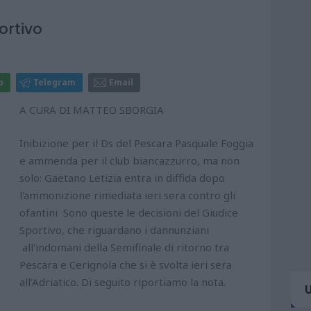
ortivo
p
Telegram
Email
A CURA DI MATTEO SBORGIA
Inibizione per il Ds del Pescara Pasquale Foggia
e ammenda per il club biancazzurro, ma non
solo: Gaetano Letizia entra in diffida dopo
l'ammonizione rimediata ieri sera contro gli
ofantini Sono queste le decisioni del Giudice
Sportivo, che riguardano i dannunziani
all'indomani della Semifinale di ritorno tra
Pescara e Cerignola che si è svolta ieri sera
all'Adriatico. Di seguito riportiamo la nota.