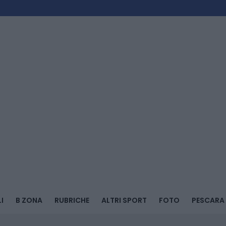
I
B ZONA
RUBRICHE
ALTRI SPORT
FOTO
PESCARA