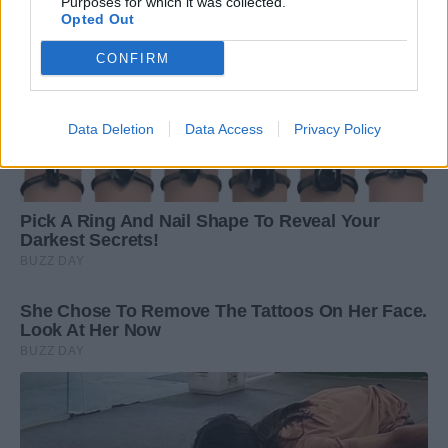
Purposes for which it was collected.
Opted Out
CONFIRM
Data Deletion
Data Access
Privacy Policy