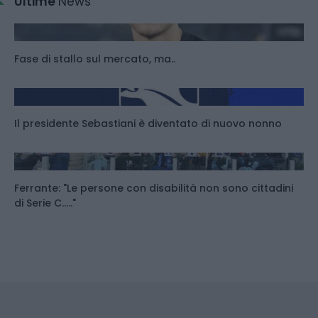
Ultime
News
Fase di stallo sul mercato, ma..
Il presidente Sebastiani è diventato di nuovo nonno
Ferrante: "Le persone con disabilità non sono cittadini
di Serie C....."