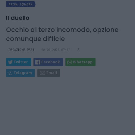
PRIMA SQUADRA
Il duello
Occhio al terzo incomodo, opzione
comunque difficle
REDAZIONE PS24
08.06.2026 07:59
0
Twitter
Facebook
Whatsapp
Telegram
Email