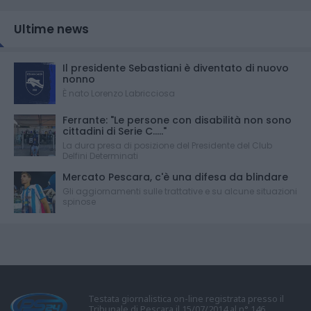
Ultime news
Il presidente Sebastiani è diventato di nuovo
nonno
È nato Lorenzo Labricciosa
Ferrante: "Le persone con disabilità non sono
cittadini di Serie C....."
La dura presa di posizione del Presidente del Club
Delfini Determinati
Mercato Pescara, c'è una difesa da blindare
Gli aggiornamenti sulle trattative e su alcune situazioni
spinose
Testata giornalistica on-line registrata presso il
Tribunale di Pescara il 15/07/2014 al n° 146