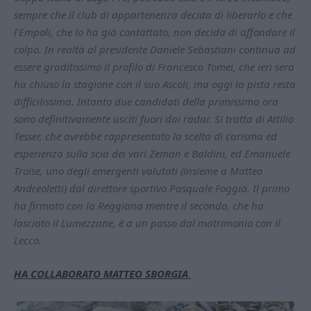
sempre che il club di appartenenza decida di liberarlo e che
l'Empoli, che lo ha già contattato, non decida di affondare il
colpo. In realtà al presidente Daniele Sebastiani continua ad
essere graditissimo il profilo di Francesco Tomei, che ieri sera
ha chiuso la stagione con il suo Ascoli, ma oggi la pista resta
difficilissima. Intanto due candidati della primissima ora
sono definitivamente usciti fuori dai radar. Si tratta di Attilio
Tesser, che avrebbe rappresentato la scelta di carisma ed
esperienza sulla scia dei vari Zeman e Baldini, ed Emanuele
Troise, uno degli emergenti valutati (insieme a Matteo
Andreoletti) dal direttore sportivo Pasquale Foggia. Il primo
ha firmato con la Reggiana mentre il secondo, che ha
lasciato il Lumezzane, è a un passo dal matrimonio con il
Lecco.
HA COLLABORATO MATTEO SBORGIA