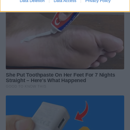
Data Deletion
Data Access
Privacy Policy