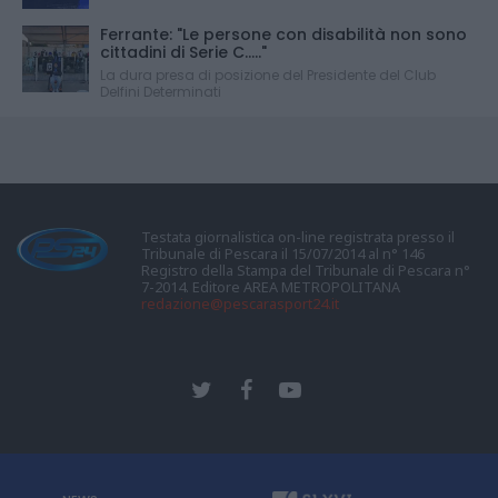
Ferrante: "Le persone con disabilità non sono
cittadini di Serie C....."
La dura presa di posizione del Presidente del Club
Delfini Determinati
Testata giornalistica on-line registrata presso il
Tribunale di Pescara il 15/07/2014 al n° 146
Registro della Stampa del Tribunale di Pescara n°
7-2014. Editore AREA METROPOLITANA
redazione@pescarasport24.it