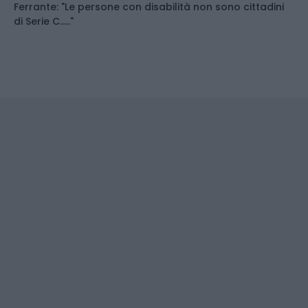
Ferrante: "Le persone con disabilità non sono cittadini
di Serie C....."