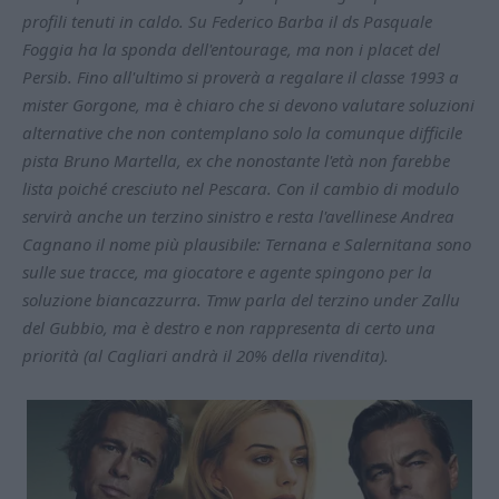
profili tenuti in caldo. Su Federico Barba il ds Pasquale
Foggia ha la sponda dell'entourage, ma non i placet del
Persib. Fino all'ultimo si proverà a regalare il classe 1993 a
mister Gorgone, ma è chiaro che si devono valutare soluzioni
alternative che non contemplano solo la comunque difficile
pista Bruno Martella, ex che nonostante l'età non farebbe
lista poiché cresciuto nel Pescara. Con il cambio di modulo
servirà anche un terzino sinistro e resta l'avellinese Andrea
Cagnano il nome più plausibile: Ternana e Salernitana sono
sulle sue tracce, ma giocatore e agente spingono per la
soluzione biancazzurra. Tmw parla del terzino under Zallu
del Gubbio, ma è destro e non rappresenta di certo una
priorità (al Cagliari andrà il 20% della rivendita).