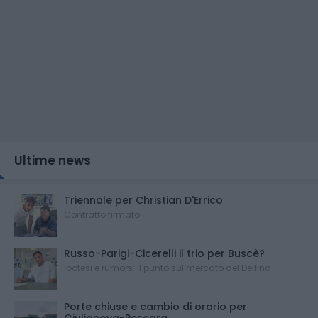
Ultime news
Triennale per Christian D'Errico
Contratto firmato
Russo-Parigi-Cicerelli il trio per Buscè?
Ipotesi e rumors: il punto sul mercato del Delfino
Porte chiuse e cambio di orario per
Giulianova-Pescara