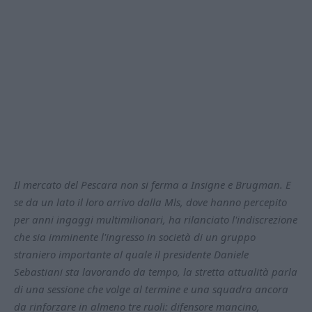
Il mercato del Pescara non si ferma a Insigne e Brugman. E
se da un lato il loro arrivo dalla Mls, dove hanno percepito
per anni ingaggi multimilionari, ha rilanciato l'indiscrezione
che sia imminente l'ingresso in società di un gruppo
straniero importante al quale il presidente Daniele
Sebastiani sta lavorando da tempo, la stretta attualità parla
di una sessione che volge al termine e una squadra ancora
da rinforzare in almeno tre ruoli: difensore mancino,