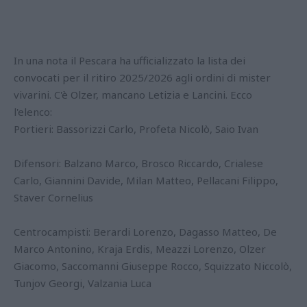
In una nota il Pescara ha ufficializzato la lista dei
convocati per il ritiro 2025/2026 agli ordini di mister
vivarini. C'è Olzer, mancano Letizia e Lancini. Ecco
l'elenco:
Portieri: Bassorizzi Carlo, Profeta Nicolò, Saio Ivan
Difensori: Balzano Marco, Brosco Riccardo, Crialese
Carlo, Giannini Davide, Milan Matteo, Pellacani Filippo,
Staver Cornelius
Centrocampisti: Berardi Lorenzo, Dagasso Matteo, De
Marco Antonino, Kraja Erdis, Meazzi Lorenzo, Olzer
Giacomo, Saccomanni Giuseppe Rocco, Squizzato Niccolò,
Tunjov Georgi, Valzania Luca