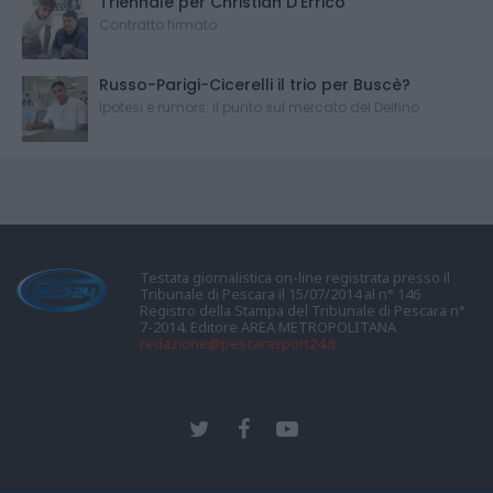
Triennale per Christian D'Errico
Contratto firmato
Russo-Parigi-Cicerelli il trio per Buscè?
Ipotesi e rumors: il punto sul mercato del Delfino
Testata giornalistica on-line registrata presso il
Tribunale di Pescara il 15/07/2014 al n° 146
Registro della Stampa del Tribunale di Pescara n°
7-2014. Editore AREA METROPOLITANA
redazione@pescarasport24.it