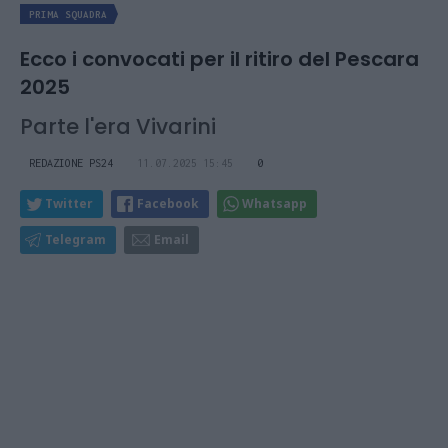
PRIMA SQUADRA
Ecco i convocati per il ritiro del Pescara
2025
Parte l'era Vivarini
REDAZIONE PS24
11.07.2025 15:45
0
Twitter
Facebook
Whatsapp
Telegram
Email