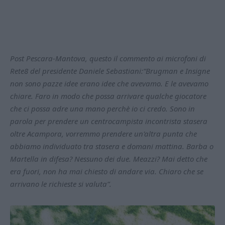
Post Pescara-Mantova, questo il commento ai microfoni di
Rete8 del presidente Daniele Sebastiani:“Brugman e Insigne
non sono pazze idee erano idee che avevamo. E le avevamo
chiare. Faro in modo che possa arrivare qualche giocatore
che ci possa adre una mano perchè io ci credo. Sono in
parola per prendere un centrocampista incontrista stasera
oltre Acampora, vorremmo prendere un'altra punta che
abbiamo individuato tra stasera e domani mattina. Barba o
Martella in difesa? Nessuno dei due. Meazzi? Mai detto che
era fuori, non ha mai chiesto di andare via. Chiaro che se
arrivano le richieste si valuta”.