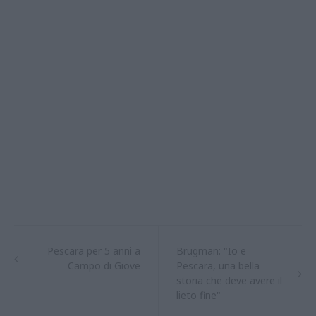
Pescara per 5 anni a
Brugman: "Io e
Campo di Giove
Pescara, una bella
storia che deve avere il
lieto fine"