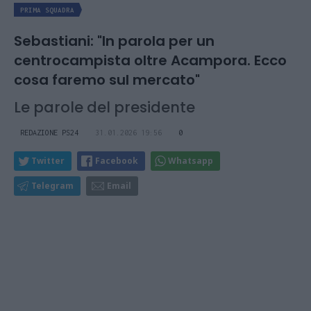
PRIMA SQUADRA
Sebastiani: "In parola per un
centrocampista oltre Acampora. Ecco
cosa faremo sul mercato"
Le parole del presidente
REDAZIONE PS24
31.01.2026 19:56
0
Twitter
Facebook
Whatsapp
Telegram
Email