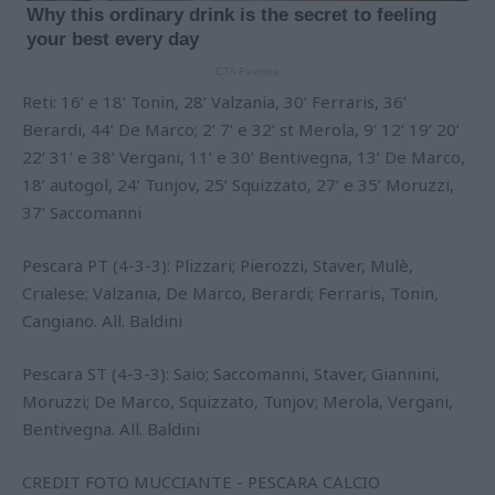
Reti: 16’ e 18’ Tonin, 28’ Valzania, 30’ Ferraris, 36’
Berardi, 44’ De Marco; 2’ 7’ e 32’ st Merola, 9’ 12’ 19’ 20’
22’ 31’ e 38’ Vergani, 11’ e 30’ Bentivegna, 13’ De Marco,
18’ autogol, 24’ Tunjov, 25’ Squizzato, 27’ e 35’ Moruzzi,
37’ Saccomanni
Pescara PT (4-3-3): Plizzari; Pierozzi, Staver, Mulè,
Crialese; Valzania, De Marco, Berardi; Ferraris, Tonin,
Cangiano. All. Baldini
Pescara ST (4-3-3): Saio; Saccomanni, Staver, Giannini,
Moruzzi; De Marco, Squizzato, Tunjov; Merola, Vergani,
Bentivegna. All. Baldini
CREDIT FOTO MUCCIANTE - PESCARA CALCIO