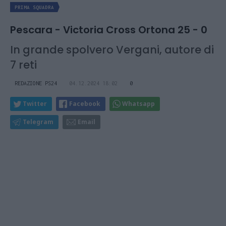
PRIMA SQUADRA
Pescara - Victoria Cross Ortona 25 - 0
In grande spolvero Vergani, autore di
7 reti
REDAZIONE PS24
04.12.2024 18:02
0
Twitter
Facebook
Whatsapp
Telegram
Email