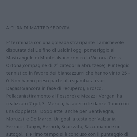
A CURA DI MATTEO SBORGIA
E' terminata con una goleada straripante l'amichevole
disputata dal Delfino di Baldini oggi pomeriggio al
Mastrangelo di Montesilvano contro la Victoria Cross
Ortona(compagine di 2° categoria abruzzese). Punteggio
tennistico in favore dei biancazzurri che hanno vinto 25 -
0. Non hanno preso parte alla sgambata i vari
Dagasso(ancora in fase di recupero), Brosco,
Pellacani(stiramento al flessore) e Meazzi. Vergani ha
realizzato 7 gol, 3 Merola, ha aperto le danze Tonin con
una doppietta. Doppiette anche per Bentivegna,
Moruzzi e De Marco. Un goal a testa per Valzania,
Ferraris, Tunjov, Berardi, Squizzato, Saccomanni e un
autogol. Il Primo tempo si è concluso con il punteggio di