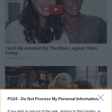
PS24 -
Do Not Process My Personal Information
If you wish to opt-out of the sale, sharing to third parties, or