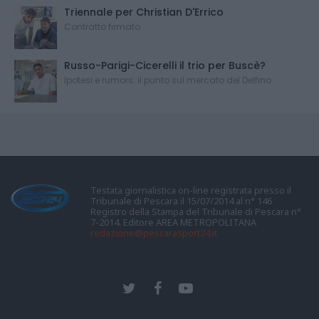
Triennale per Christian D'Errico
Contratto firmato
Russo-Parigi-Cicerelli il trio per Buscè?
Ipotesi e rumors: il punto sul mercato del Delfino
Testata giornalistica on-line registrata presso il
Tribunale di Pescara il 15/07/2014 al n° 146
Registro della Stampa del Tribunale di Pescara n°
7-2014. Editore AREA METROPOLITANA
redazione@pescarasport24.it