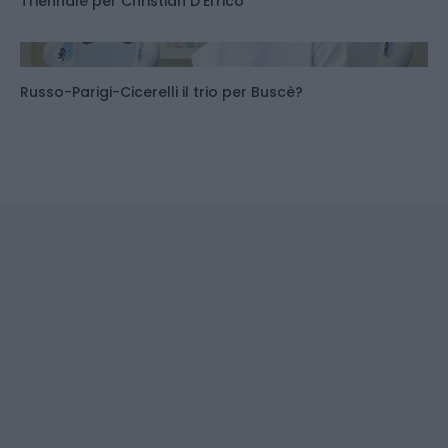
Triennale per Christian D'Errico
Russo-Parigi-Cicerelli il trio per Buscè?