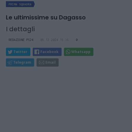
PRIMA SQUADRA
Le ultimissime su Dagasso
I dettagli
REDAZIONE PS24
05.12.2024 15:15
0
Twitter
Facebook
Whatsapp
Telegram
Email