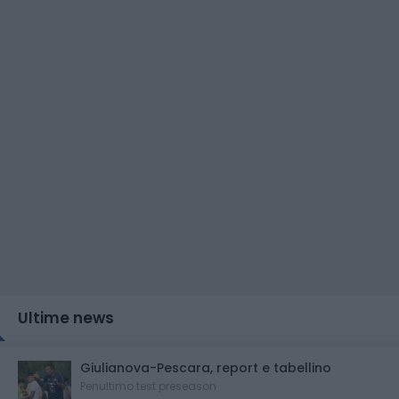
Ultime news
Giulianova-Pescara, report e tabellino
Penultimo test preseason