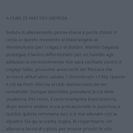
A CURA DI MATTEO SBORGIA
Seduta di allenamento pomeridiana a porte chiuse in
corso in questo momento al Mastrangelo di
Montesilvano per i ragazzi di Baldini. Matteo Dagasso
prosegue il lavoro differenziato per un fastidio agli
adduttori e verosimilmente non sarà rischiato contro il
Legago Salus, prossimo avversario del Pescara che
arriverà all'Adriatico sabato 7 dicembre(h 17:30). Questo
è ciò da fonti interne al club dannunziano da noi
contattate Dunque dovrebbe prevalere la via della
prudenza. Del resto, il centrocampista biancazzurro,
dopo essere andato in via precauzionale in panchina a
Gubbio questa settimana non si è mai allenato con la
squadra. Da qui la scelta, logica, di risparmiarlo. Un
ulteriore turno di riposo per essere pronto in vita