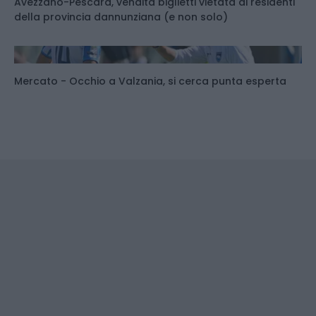
Avezzano-Pescara, vendita biglietti vietata ai residenti
della provincia dannunziana (e non solo)
Mercato - Occhio a Valzania, si cerca punta esperta