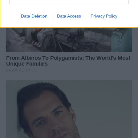
Data Deletion
Data Access
Privacy Policy