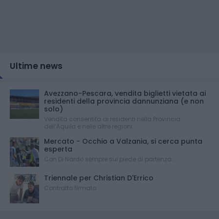
Ultime news
Avezzano-Pescara, vendita biglietti vietata ai
residenti della provincia dannunziana (e non
solo)
Vendita consentita ai residenti nella Provincia
dell’Aquila e nelle altre regioni.
Mercato - Occhio a Valzania, si cerca punta
esperta
Con Di Nardo sempre sul piede di partenza...
Triennale per Christian D'Errico
Contratto firmato