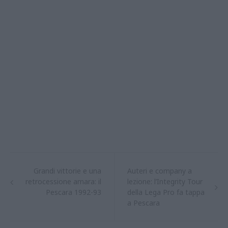
Grandi vittorie e una
Auteri e company a
retrocessione amara: il
lezione: l’Integrity Tour
Pescara 1992-93
della Lega Pro fa tappa
a Pescara