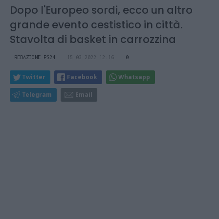
Dopo l'Europeo sordi, ecco un altro
grande evento cestistico in città.
Stavolta di basket in carrozzina
REDAZIONE PS24
15.03.2022 12:16
0
Twitter
Facebook
Whatsapp
Telegram
Email