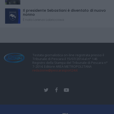
Il presidente Sebastiani è diventato di nuovo
nonno
È nato Lorenzo Labricciosa
Testata giornalistica on-line registrata presso il
Tribunale di Pescara il 15/07/2014 al n° 146
Registro della Stampa del Tribunale di Pescara n°
7-2014. Editore AREA METROPOLITANA
redazione@pescarasport24.it