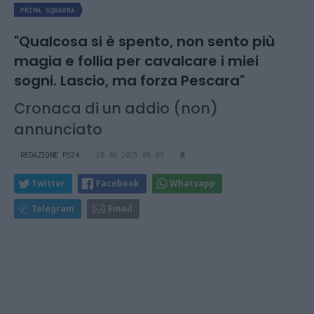
PRIMA SQUADRA
"Qualcosa si è spento, non sento più
magia e follia per cavalcare i miei
sogni. Lascio, ma forza Pescara"
Cronaca di un addio (non)
annunciato
REDAZIONE PS24
20.06.2025 08:09
0
Twitter
Facebook
Whatsapp
Telegram
Email