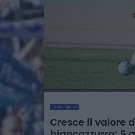
PRIMA SQUADRA
Cresce il valore 
biancazzurra: 5 g