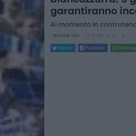
garantiranno inc
Al momento in controtend
REDAZIONE PS24
20.03.2025 08:18
0
Twitter
Facebook
Whatsap