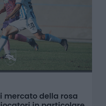
di mercato della rosa
iocatori in particolare