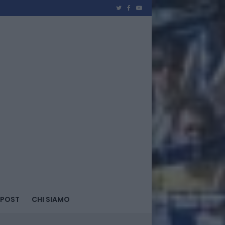
 POST
CHI SIAMO