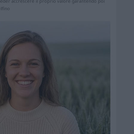
eder accrescere il proprio valore garantendo poi
lfino