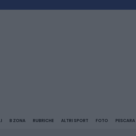
I
B ZONA
RUBRICHE
ALTRI SPORT
FOTO
PESCARA