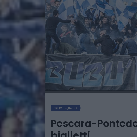
PRIMA SQUADRA
Pescara-Ponteder
biglietti