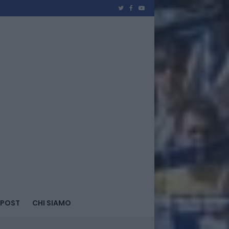
 POST
CHI SIAMO