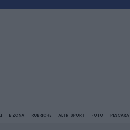
I
B ZONA
RUBRICHE
ALTRI SPORT
FOTO
PESCARA