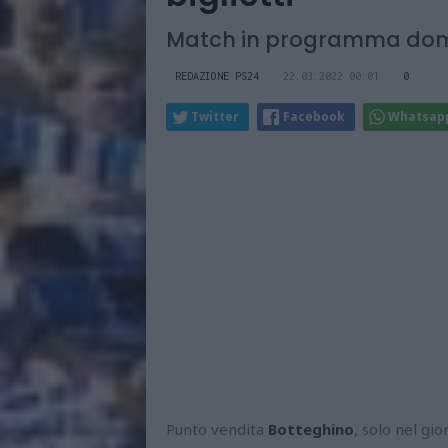
Match in programma dome
REDAZIONE PS24
22.03.2022 00:01
0
Twitter
Facebook
Whatsap
Punto vendita
Botteghino
, solo nel gi