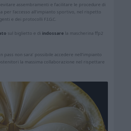
di evitare assembramenti e facilitare le procedure di
 per l’accesso all’impianto sportivo, nel rispetto
enti e dei protocolli F.I.G.C.
ato
sul biglietto e di
indossare
la mascherina ffp2
n pass non sara’ possibile accedere nell’impianto
 sostenitori la massima collaborazione nel rispettare