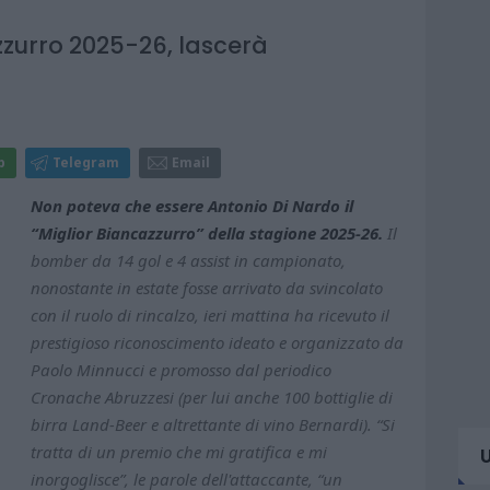
azzurro 2025-26, lascerà
p
Telegram
Email
Non poteva che essere Antonio Di Nardo il
“Miglior Biancazzurro” della stagione 2025-26.
Il
bomber da 14 gol e 4 assist in campionato,
nonostante in estate fosse arrivato da svincolato
con il ruolo di rincalzo, ieri mattina ha ricevuto il
prestigioso riconoscimento ideato e organizzato da
Paolo Minnucci e promosso dal periodico
Cronache Abruzzesi (per lui anche 100 bottiglie di
birra Land-Beer e altrettante di vino Bernardi). “Si
tratta di un premio che mi gratifica e mi
inorgoglisce”, le parole dell'attaccante, “un