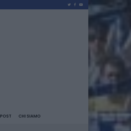
 POST
CHI SIAMO