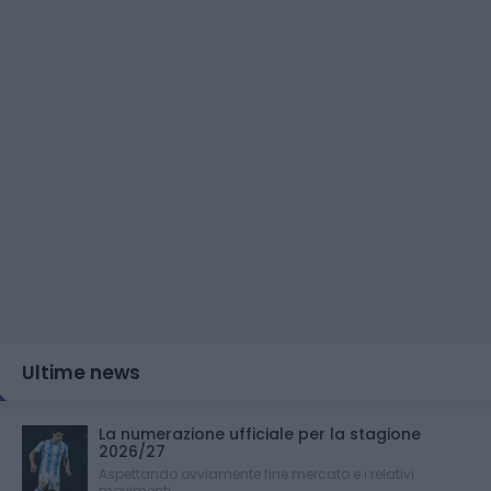
Ultime news
La numerazione ufficiale per la stagione
2026/27
Aspettando ovviamente fine mercato e i relativi
movimenti