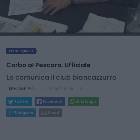
PRIMA SQUADRA
Corbo al Pescara. Ufficiale
Lo comunica il club biancazzurro
REDAZIONE PS24
17.07.2025 14:39
0
Twitter
Facebook
Whatsapp
Telegram
Email