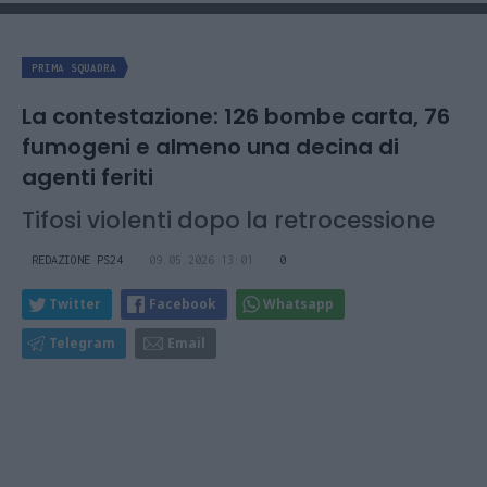
PRIMA SQUADRA
La contestazione: 126 bombe carta, 76
fumogeni e almeno una decina di
agenti feriti
Tifosi violenti dopo la retrocessione
REDAZIONE PS24
09.05.2026 13:01
0
Twitter
Facebook
Whatsapp
Telegram
Email