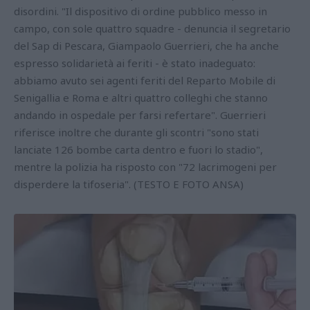
disordini. "Il dispositivo di ordine pubblico messo in
campo, con sole quattro squadre - denuncia il segretario
del Sap di Pescara, Giampaolo Guerrieri, che ha anche
espresso solidarietà ai feriti - è stato inadeguato:
abbiamo avuto sei agenti feriti del Reparto Mobile di
Senigallia e Roma e altri quattro colleghi che stanno
andando in ospedale per farsi refertare". Guerrieri
riferisce inoltre che durante gli scontri "sono stati
lanciate 126 bombe carta dentro e fuori lo stadio",
mentre la polizia ha risposto con "72 lacrimogeni per
disperdere la tifoseria". (TESTO E FOTO ANSA)