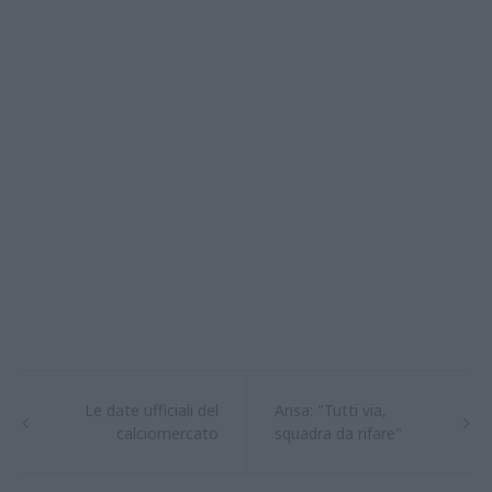
Le date ufficiali del
Ansa: "Tutti via,
calciomercato
squadra da rifare"