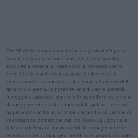
FONTE ANSA: Almeno una decina di agenti del Reparto
Mobile della polizia sono rimasti feriti negli scontri
scoppiati a Pescara ieri sera dopo la retrocessione in
Serie C della squadra biancazzurra. Il bilancio della
violenta contestazione fuori dallo stadio, al termine della
gara con lo Spezia, comprende lanci di pietre, petardi,
fumogeni e cassonetti contro le forze dell'ordine, oltre al
danneggiamento di auto e mezzi della polizia..Un razzo
ha provocato anche un principio d'incendio sul balcone di
un'abitazione, domato dai vigili del fuoco. La Digos della
Questura di Pescara sta visionando le immagini interne
ed esterne dello stadio per identificare i responsabili dei