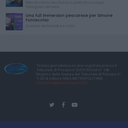
Mercato bloccato, Russo a parte, fino a dopo
Ferragosto almeno
Una full immersion pescarese per Simone
Fontecchio
La stella del basket è in città
Testata giornalistica on-line registrata presso il
Tribunale di Pescara il 15/07/2014 al n° 146
Registro della Stampa del Tribunale di Pescara n°
7-2014. Editore AREA METROPOLITANA
redazione@pescarasport24.it