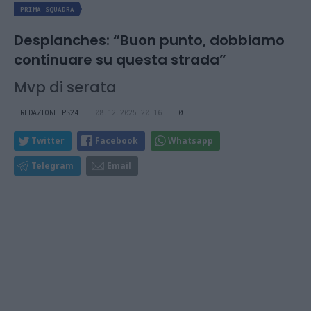
PRIMA SQUADRA
Desplanches: “Buon punto, dobbiamo
continuare su questa strada”
Mvp di serata
REDAZIONE PS24
08.12.2025 20:16
0
Twitter
Facebook
Whatsapp
Telegram
Email