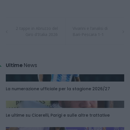
2 tappe in Abruzzo del
Vivarini e l'analisi di
Giro d'Italia 2026
Bari-Pescara 1-1
Ultime
News
La numerazione ufficiale per la stagione 2026/27
Le ultime su Cicerelli, Parigi e sulle altre trattative