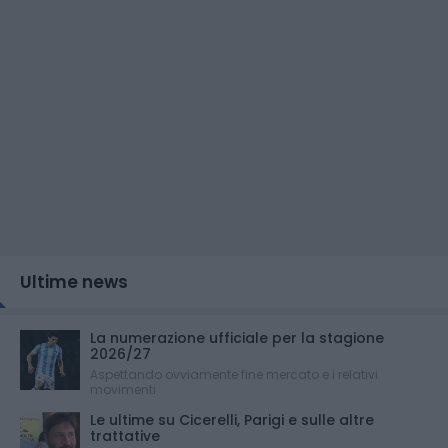
Ultime news
La numerazione ufficiale per la stagione
2026/27
Aspettando ovviamente fine mercato e i relativi
movimenti
Le ultime su Cicerelli, Parigi e sulle altre
trattative