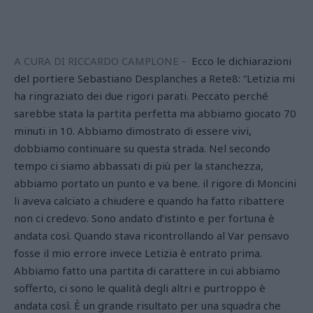
A CURA DI RICCARDO CAMPLONE -
Ecco le dichiarazioni
del portiere Sebastiano Desplanches a Rete8: “Letizia mi
ha ringraziato dei due rigori parati. Peccato perché
sarebbe stata la partita perfetta ma abbiamo giocato 70
minuti in 10. Abbiamo dimostrato di essere vivi,
dobbiamo continuare su questa strada. Nel secondo
tempo ci siamo abbassati di più per la stanchezza,
abbiamo portato un punto e va bene. il rigore di Moncini
li aveva calciato a chiudere e quando ha fatto ribattere
non ci credevo. Sono andato d’istinto e per fortuna è
andata così. Quando stava ricontrollando al Var pensavo
fosse il mio errore invece Letizia è entrato prima.
Abbiamo fatto una partita di carattere in cui abbiamo
sofferto, ci sono le qualità degli altri e purtroppo è
andata così. È un grande risultato per una squadra che