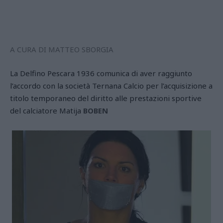
A CURA DI MATTEO SBORGIA
La Delfino Pescara 1936 comunica di aver raggiunto
l’accordo con la società Ternana Calcio per l’acquisizione a
titolo temporaneo del diritto alle prestazioni sportive
del calciatore Matija
BOBEN