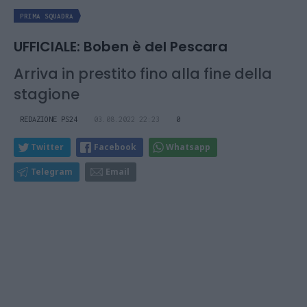
PRIMA SQUADRA
UFFICIALE: Boben è del Pescara
Arriva in prestito fino alla fine della
stagione
REDAZIONE PS24
03.08.2022 22:23
0
Twitter
Facebook
Whatsapp
Telegram
Email