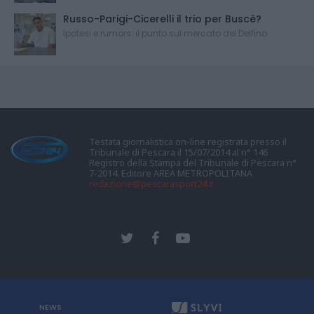
Russo-Parigi-Cicerelli il trio per Buscè?
Ipotesi e rumors: il punto sul mercato del Delfino
Testata giornalistica on-line registrata presso il
Tribunale di Pescara il 15/07/2014 al n° 146
Registro della Stampa del Tribunale di Pescara n°
7-2014. Editore AREA METROPOLITANA
redazione@pescarasport24.it
NEWS