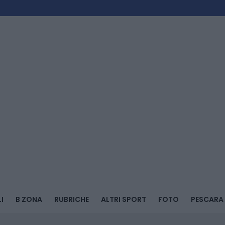
I
B ZONA
RUBRICHE
ALTRI SPORT
FOTO
PESCARA