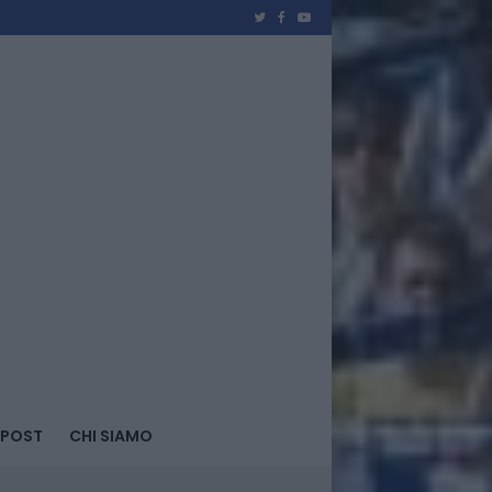
 POST
CHI SIAMO