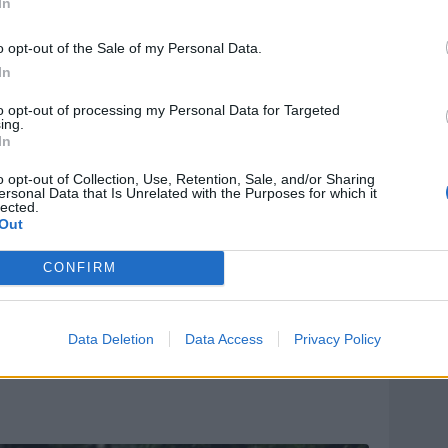
In
o opt-out of the Sale of my Personal Data.
In
to opt-out of processing my Personal Data for Targeted
ing.
In
o opt-out of Collection, Use, Retention, Sale, and/or Sharing
ersonal Data that Is Unrelated with the Purposes for which it
lected.
Out
CONFIRM
Data Deletion
Data Access
Privacy Policy