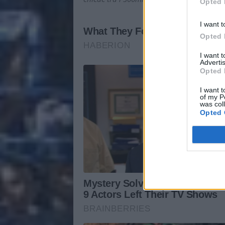
Opted 
I want t
Opted 
I want 
Advertis
Opted 
I want t
of my P
was col
Opted 