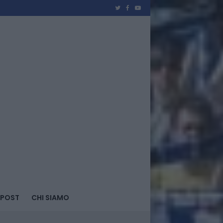
 POST
CHI SIAMO