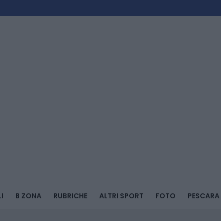
I
B ZONA
RUBRICHE
ALTRI SPORT
FOTO
PESCARA