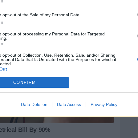
In
o opt-out of the Sale of my Personal Data.
In
to opt-out of processing my Personal Data for Targeted
ing.
In
o opt-out of Collection, Use, Retention, Sale, and/or Sharing
ersonal Data that Is Unrelated with the Purposes for which it
lected.
Out
CONFIRM
Data Deletion
Data Access
Privacy Policy