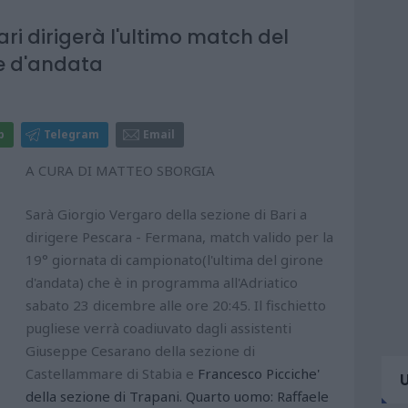
ari dirigerà l'ultimo match del
ne d'andata
p
Telegram
Email
A CURA DI MATTEO SBORGIA
Sarà Giorgio Vergaro della sezione di Bari a
dirigere Pescara - Fermana, match valido per la
19° giornata di campionato(l'ultima del girone
d'andata) che è in programma all'Adriatico
sabato 23 dicembre alle ore 20:45. Il fischietto
pugliese verrà coadiuvato dagli assistenti
Giuseppe Cesarano della sezione di
Castellammare di Stabia e
Francesco Picciche'
della sezione di Trapani. Quarto uomo: Raffaele