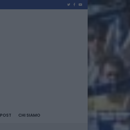
 POST
CHI SIAMO