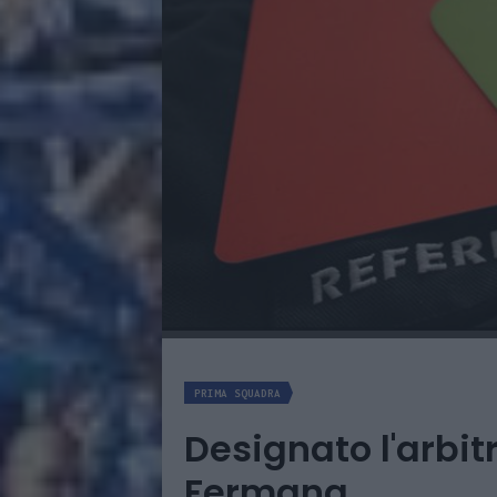
PRIMA SQUADRA
Designato l'arbit
Fermana