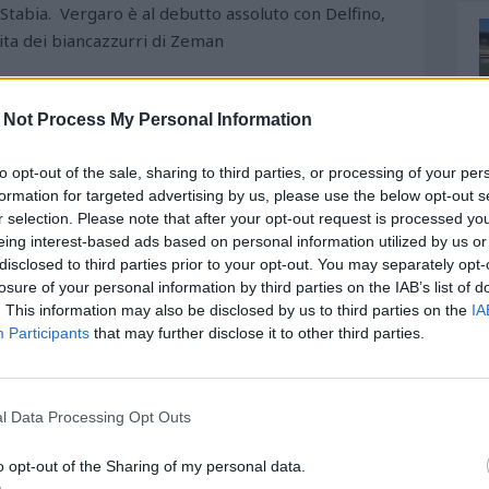
 Stabia. Vergaro è al debutto assoluto con Delfino,
ita dei biancazzurri di Zeman
 Not Process My Personal Information
to opt-out of the sale, sharing to third parties, or processing of your per
formation for targeted advertising by us, please use the below opt-out s
r selection. Please note that after your opt-out request is processed y
eing interest-based ads based on personal information utilized by us or
disclosed to third parties prior to your opt-out. You may separately opt-
losure of your personal information by third parties on the IAB’s list of
. This information may also be disclosed by us to third parties on the
IA
Participants
that may further disclose it to other third parties.
l Data Processing Opt Outs
o opt-out of the Sharing of my personal data.