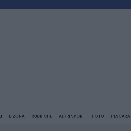
I
B ZONA
RUBRICHE
ALTRI SPORT
FOTO
PESCARA