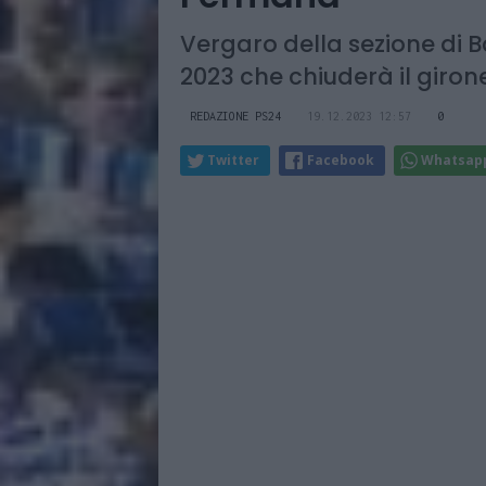
Vergaro della sezione di B
2023 che chiuderà il giro
REDAZIONE PS24
19.12.2023 12:57
0
Twitter
Facebook
Whatsap