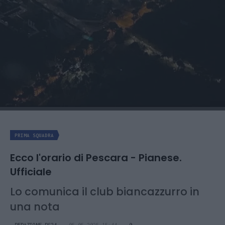
PRIMA SQUADRA
Ecco l'orario di Pescara - Pianese.
Ufficiale
Lo comunica il club biancazzurro in
una nota
REDAZIONE PS24
05.05.2025 15:44
0