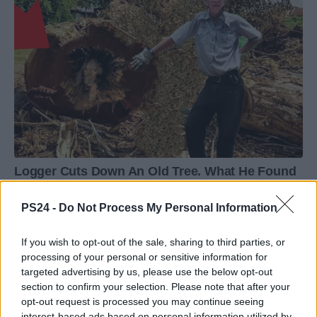
PS24 -
Do Not Process My Personal Information
If you wish to opt-out of the sale, sharing to third parties, or
processing of your personal or sensitive information for
targeted advertising by us, please use the below opt-out
section to confirm your selection. Please note that after your
opt-out request is processed you may continue seeing
interest-based ads based on personal information utilized by