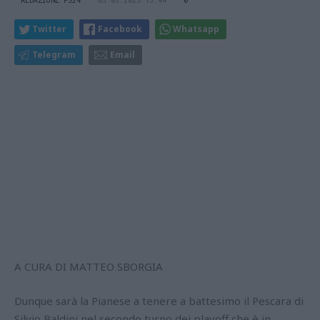
Twitter
Facebook
Whatsapp
Telegram
Email
A CURA DI MATTEO SBORGIA
Dunque sarà la Pianese a tenere a battesimo il Pescara di
Silvio Baldini nel secondo turno dei playoff che è in