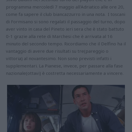
programma mercoledì 7 maggio all'Adriatico alle ore 20,
come fa sapere il club biancazzurro in una nota. I toscani
di Formisano si sono regalati il passaggio del turno, dopo
aver vinto in casa del Pineto ieri sera che è stato battuto
0-1 grazie alla rete di Marchesi che è arrivata al 16
minuto del secondo tempo. Ricordiamo che il Delfino ha il
vantaggio di avere due risultati su tre(pareggio o
vittoria) al novantesimo. Non sono previsti infatti i
supplementari. La Pianese, invece, per passare alla fase
nazionale(ottavi) è costretta necessariamente a vincere.