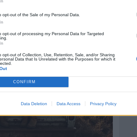
In
o opt-out of the Sale of my Personal Data.
In
to opt-out of processing my Personal Data for Targeted
ing.
In
o opt-out of Collection, Use, Retention, Sale, and/or Sharing
ersonal Data that Is Unrelated with the Purposes for which it
lected.
Out
CONFIRM
Data Deletion
Data Access
Privacy Policy