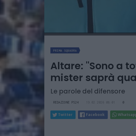
PRIMA SQUADRA
Altare: "Sono a to
mister saprà qu
Le parole del difensore
REDAZIONE PS24
19.02.2026 08:01
0
Twitter
Facebook
Whatsap