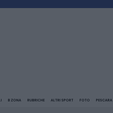
I
B ZONA
RUBRICHE
ALTRI SPORT
FOTO
PESCARA