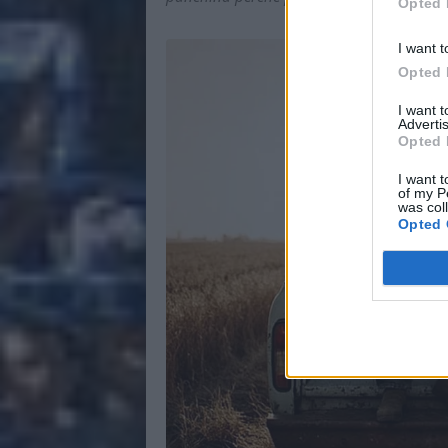
Opted 
I want t
Opted 
I want 
Advertis
Opted 
I want t
of my P
was col
Opted 