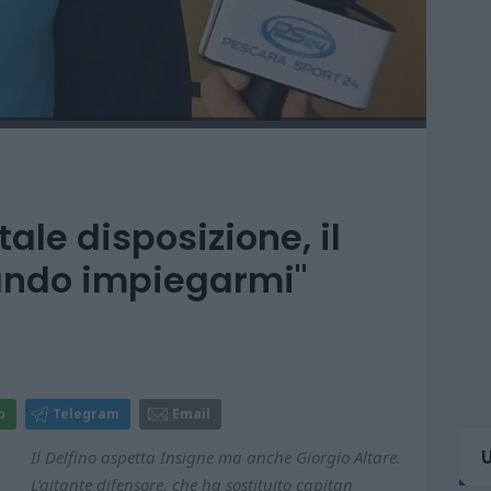
tale disposizione, il
ando impiegarmi"
p
Telegram
Email
Il Delfino aspetta Insigne ma anche Giorgio Altare.
L'aitante difensore, che ha sostituito capitan