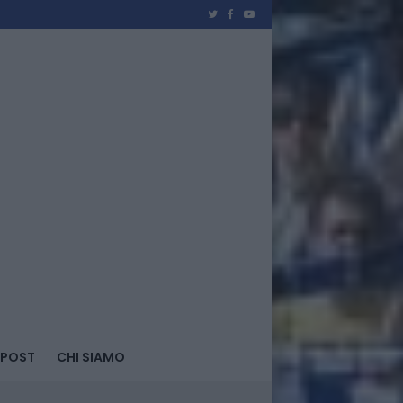
 POST
CHI SIAMO