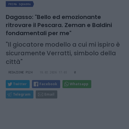
PRIMA SQUADRA
Dagasso: "Bello ed emozionante
ritrovare il Pescara. Zeman e Baldini
fondamentali per me"
"Il giocatore modello a cui mi ispiro è
sicuramente Verratti, simbolo della
città"
REDAZIONE PS24
18.02.2026 17:03
0
Twitter
Facebook
Whatsapp
Telegram
Email