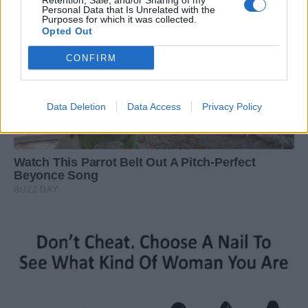
Retention, Sale, and/or Sharing of my
Personal Data that Is Unrelated with the
Purposes for which it was collected.
Opted Out
CONFIRM
Data Deletion
Data Access
Privacy Policy