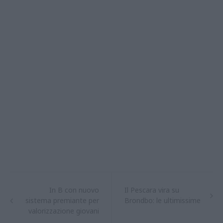
In B con nuovo
Il Pescara vira su
sistema premiante per
Brondbo: le ultimissime
valorizzazione giovani