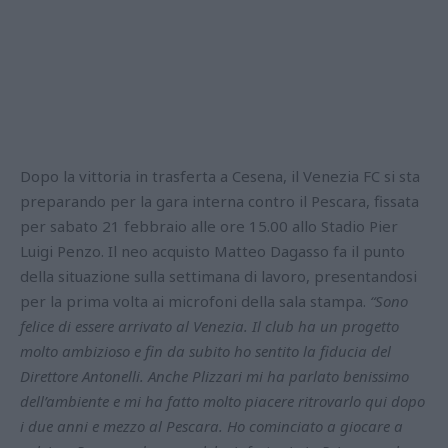
Dopo la vittoria in trasferta a Cesena, il Venezia FC si sta
preparando per la gara interna contro il Pescara, fissata
per sabato 21 febbraio alle ore 15.00 allo Stadio Pier
Luigi Penzo. Il neo acquisto Matteo Dagasso fa il punto
della situazione sulla settimana di lavoro, presentandosi
per la prima volta ai microfoni della sala stampa.
“Sono
felice di essere arrivato al Venezia. Il club ha un progetto
molto ambizioso e fin da subito ho sentito la fiducia del
Direttore Antonelli. Anche Plizzari mi ha parlato benissimo
dell’ambiente e mi ha fatto molto piacere ritrovarlo qui dopo
i due anni e mezzo al Pescara. Ho cominciato a giocare a