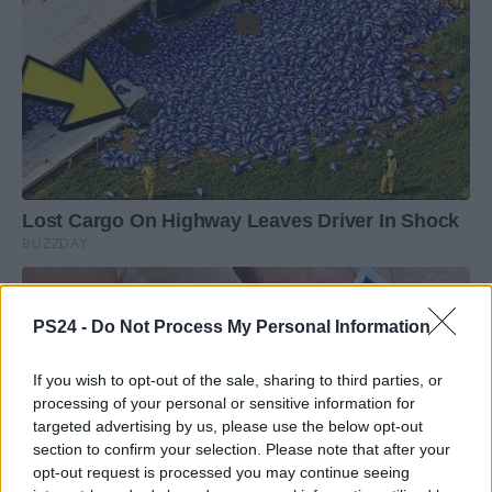
PS24 -
Do Not Process My Personal Information
If you wish to opt-out of the sale, sharing to third parties, or
processing of your personal or sensitive information for
targeted advertising by us, please use the below opt-out
section to confirm your selection. Please note that after your
opt-out request is processed you may continue seeing