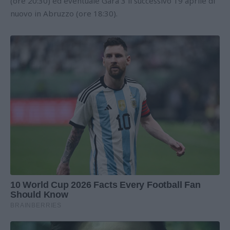
(ore 20:30) ed eventuale Gara 3 il successivo 19 aprile di
nuovo in Abruzzo (ore 18:30).