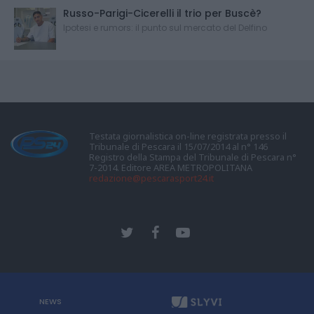
Russo-Parigi-Cicerelli il trio per Buscè?
Ipotesi e rumors: il punto sul mercato del Delfino
Testata giornalistica on-line registrata presso il
Tribunale di Pescara il 15/07/2014 al n° 146
Registro della Stampa del Tribunale di Pescara n°
7-2014. Editore AREA METROPOLITANA
redazione@pescarasport24.it
NEWS