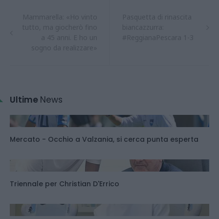
Mammarella: «Ho vinto
Pasquetta di rinascita
tutto, ma giocherò fino
biancazzurra:
a 45 anni. E ho un
#ReggianaPescara 1-3
sogno da realizzare»
Ultime
News
Mercato - Occhio a Valzania, si cerca punta esperta
Triennale per Christian D'Errico