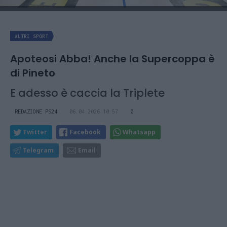
ALTRI SPORT
Apoteosi Abba! Anche la Supercoppa è
di Pineto
E adesso è caccia la Triplete
REDAZIONE PS24
06.04.2026 10:57
0
Twitter
Facebook
Whatsapp
Telegram
Email