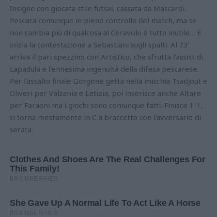
Insigne con giocata stile futsal, cassata da Mascardi.
Pescara comunque in pieno controllo del match, ma se
non cambia più di qualcosa al Ceravolo è tutto inutile… E
inizia la contestazione a Sebastiani sugli spalti. Al 73'
arriva il pari spezzino con Artistico, che sfrutta l'assist di
Lapadula e l'ennesima ingenuità della difesa pescarese.
Per l'assalto finale Gorgone getta nella mischia Tsadjout e
Oliveri per Valzania e Letizia, poi inserisce anche Altare
per Faraoni ma i giochi sono comunque fatti. Finisce 1-1,
si torna mestamente in C a braccetto con l'avversario di
serata.