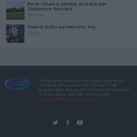
Porte chiuse e cambio di orario per
Giulianova-Pescara
Ultim'ora
Fase di stallo sul mercato, ma..
Il punto
Testata giornalistica on-line registrata presso il
Tribunale di Pescara il 15/07/2014 al n° 146
Registro della Stampa del Tribunale di Pescara n°
7-2014. Editore AREA METROPOLITANA
redazione@pescarasport24.it