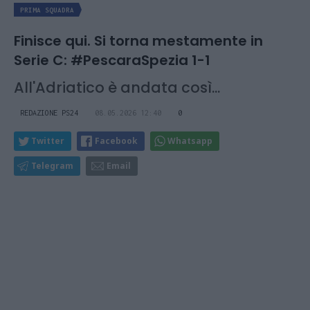
PRIMA SQUADRA
Finisce qui. Si torna mestamente in
Serie C: #PescaraSpezia 1-1
All'Adriatico è andata così...
REDAZIONE PS24
08.05.2026 12:40
0
Twitter
Facebook
Whatsapp
Telegram
Email