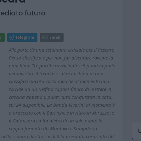
mediato futuro
p
Telegram
Email
Alle porte c'è una settimana cruciale per il Pescara.
Per la classifica e per non far diventare rovente la
panchina. Tre partite ravvicinate e 9 punti in palio
per invertire il trend e risalire la china di una
classifica ancora corta ma che al momento non
sorride ad un Delfino capace finora di mettere in
cascina appena 6 punti, tutti conquistati in casa,
sui 24 disponibili. La banda Vivarini al momento è
a braccetto con il Bari (che è in ritiro in Abruzzo) e
il Catanzaro ed ha dietro di un solo punto la
coppia formata da Mantova e Sampdoria -
ello scontro diretto – e di 3 la presunta corazzata del