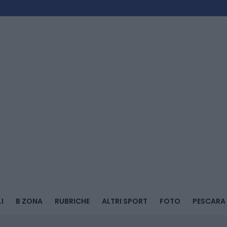
I
B ZONA
RUBRICHE
ALTRI SPORT
FOTO
PESCARA