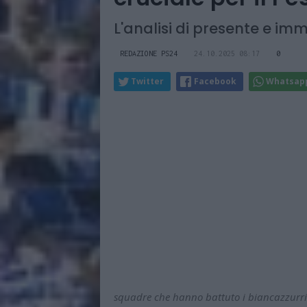
L'analisi di presente e im
REDAZIONE PS24
24.10.2025 08:17
0
Twitter
Facebook
Whatsap
squadre che hanno battuto i biancazzurri n