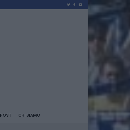
 POST
CHI SIAMO