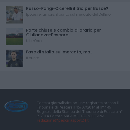
Russo-Parigi-Cicerelli il trio per Buscè?
Ipotesi e rumors: il punto sul mercato del Delfino
Porte chiuse e cambio di orario per
Giulianova-Pescara
Ultim'ora
Fase di stallo sul mercato, ma..
Il punto
Testata giornalistica on-line registrata presso il
Tribunale di Pescara il 15/07/2014 al n° 146
Registro della Stampa del Tribunale di Pescara n°
7-2014. Editore AREA METROPOLITANA
redazione@pescarasport24.it