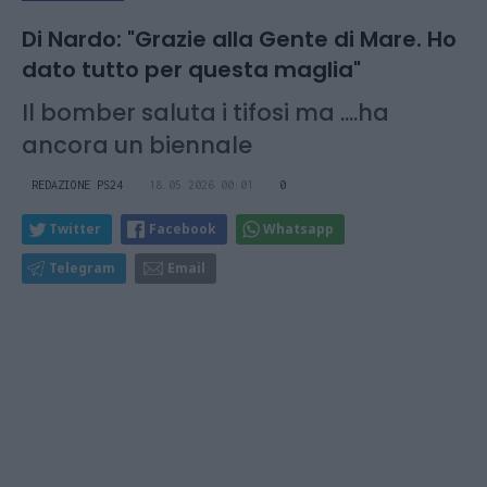
Di Nardo: "Grazie alla Gente di Mare. Ho
dato tutto per questa maglia"
Il bomber saluta i tifosi ma ....ha
ancora un biennale
REDAZIONE PS24
18.05.2026 00:01
0
Twitter
Facebook
Whatsapp
Telegram
Email