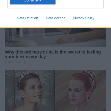
CONFIRM
Data Deletion
Data Access
Privacy Policy