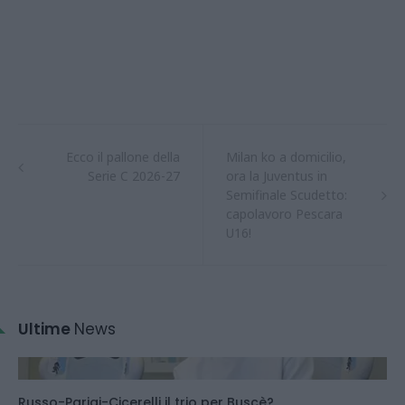
Ecco il pallone della
Milan ko a domicilio,
Serie C 2026-27
ora la Juventus in
Semifinale Scudetto:
capolavoro Pescara
U16!
Ultime
News
Russo-Parigi-Cicerelli il trio per Buscè?