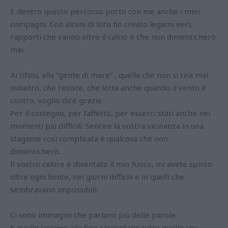
E dentro questo percorso porto con me anche i miei
compagni. Con alcuni di loro ho creato legami veri,
rapporti che vanno oltre il calcio e che non dimenticherò
mai.
Ai tifosi, alla “gente di mare” , quella che non si tira mai
indietro, che resiste, che lotta anche quando il vento è
contro, voglio dire grazie.
Per il sostegno, per l’affetto, per esserci stati anche nei
momenti più difficili. Sentire la vostra vicinanza in una
stagione così complicata è qualcosa che non
dimenticherò.
Il vostro calore è diventato il mio fuoco, mi avete spinto
oltre ogni limite, nei giorni difficili e in quelli che
sembravano impossibili.
Ci sono immagini che parlano più delle parole.
E quelle lacrime alla fine raccontano tutto quello che