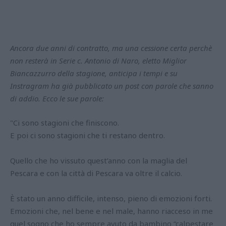
Ancora due anni di contratto, ma una cessione certa perchè
non resterà in Serie c. Antonio di Naro, eletto Miglior
Biancazzurro della stagione, anticipa i tempi e su
Instragram ha già pubblicato un post con parole che sanno
di addio. Ecco le sue parole:
"Ci sono stagioni che finiscono.
E poi ci sono stagioni che ti restano dentro.
Quello che ho vissuto quest’anno con la maglia del
Pescara e con la città di Pescara va oltre il calcio.
È stato un anno difficile, intenso, pieno di emozioni forti.
Emozioni che, nel bene e nel male, hanno riacceso in me
quel sogno che ho sempre avuto da bambino “calpestare