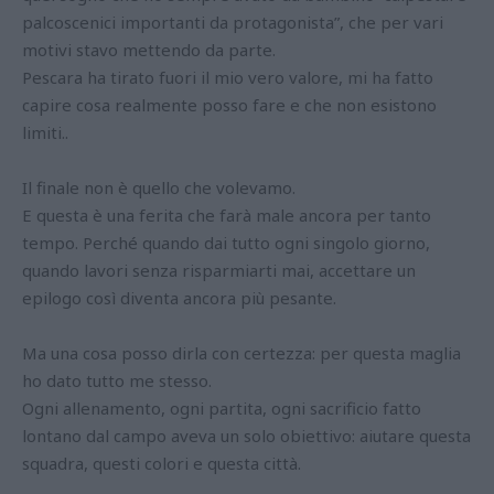
palcoscenici importanti da protagonista”, che per vari
motivi stavo mettendo da parte.
Pescara ha tirato fuori il mio vero valore, mi ha fatto
capire cosa realmente posso fare e che non esistono
limiti..
Il finale non è quello che volevamo.
E questa è una ferita che farà male ancora per tanto
tempo. Perché quando dai tutto ogni singolo giorno,
quando lavori senza risparmiarti mai, accettare un
epilogo così diventa ancora più pesante.
Ma una cosa posso dirla con certezza: per questa maglia
ho dato tutto me stesso.
Ogni allenamento, ogni partita, ogni sacrificio fatto
lontano dal campo aveva un solo obiettivo: aiutare questa
squadra, questi colori e questa città.