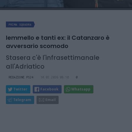
PRIMA SQUADRA
Iemmello e tanti ex: il Catanzaro è
avversario scomodo
Stasera c'è l'infrasettimanale
all'Adriatico
REDAZIONE PS24
10.02.2026 08:10
0
Twitter
Facebook
Whatsapp
Telegram
Email