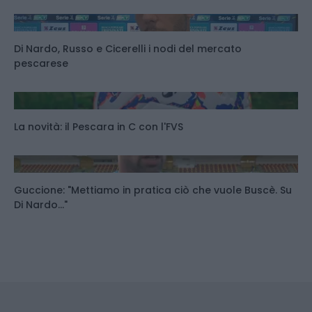
Di Nardo, Russo e Cicerelli i nodi del mercato
pescarese
La novità: il Pescara in C con l'FVS
Guccione: "Mettiamo in pratica ciò che vuole Buscè. Su
Di Nardo..."