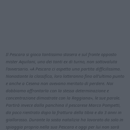
Il Pescara si gioca tantissimo stasera e sul fronte opposto
mister Aquilani, uno dei tanti ex di turno, non sottovaluta
l'avversario. «A Pescara ci aspetta una partita difficilissima.
Nonostante la classifica, loro lotteranno fino all’ultimo punto
e anche a Cesena non avevano meritato di perdere. Noi
dobbiamo affrontarla con la stessa determinazione e
concentrazione dimostrate con la Reggiana», le sue parole.
Partirà invece dalla panchina il pescarese Marco Pompetti,
da poco rientrato dopo la frattura della tibia e da 3 anni in
giallorosso. Durante la sosta natalizia ha lavorato da solo in
spiaggia proprio nella sua Pescara e oggi per lui non sarà