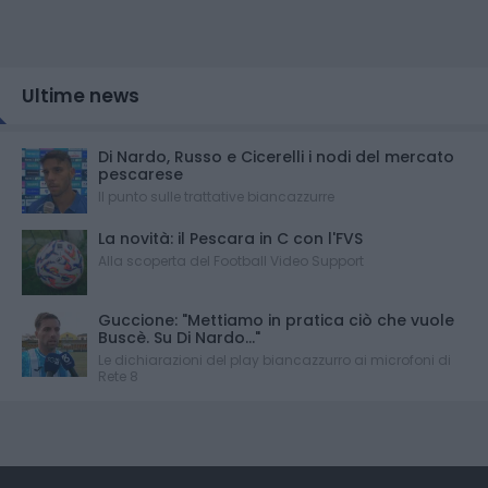
Ultime news
Di Nardo, Russo e Cicerelli i nodi del mercato
pescarese
Il punto sulle trattative biancazzurre
La novità: il Pescara in C con l'FVS
Alla scoperta del Football Video Support
Guccione: "Mettiamo in pratica ciò che vuole
Buscè. Su Di Nardo..."
Le dichiarazioni del play biancazzurro ai microfoni di
Rete 8