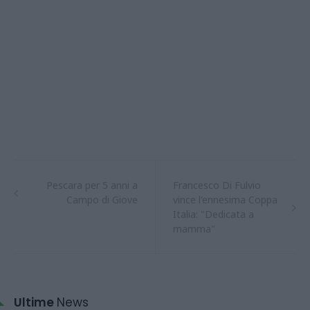
Pescara per 5 anni a
Francesco Di Fulvio
Campo di Giove
vince l'ennesima Coppa
Italia: "Dedicata a
mamma"
Ultime
News