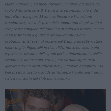
Mirko Pigliacelli, da molti ritenuto il miglior interprete del
ruolo di tutta la serie B. E sarà interessantissima la sfida
indiretta tra il quasi 33enne ex Pescara e Sebastiano
Desplanches, che a dispetto della montagna di gol subiti è
sempre tra i migliori del fanalino di coda del torneo. Se non
ci fosse stato lui a guardia dei pali dannunziani,
probabilmente le reti al passivo del Delfino sarebbero state
molte di più. Pigliacelli in riva all'Adriatico ha vissuto più
esperienze, nessuna delle quali però indimenticabile. Nello
Zeman bis, ad esempio, era lui, grazie alla capacità di
giocare alto e a piedi educatissimi, il titolare designato, ma
ben presto la scelta ricadde su Vincenzo Fiorillo, destinato a
scrivere la storia del club biancazzurro.