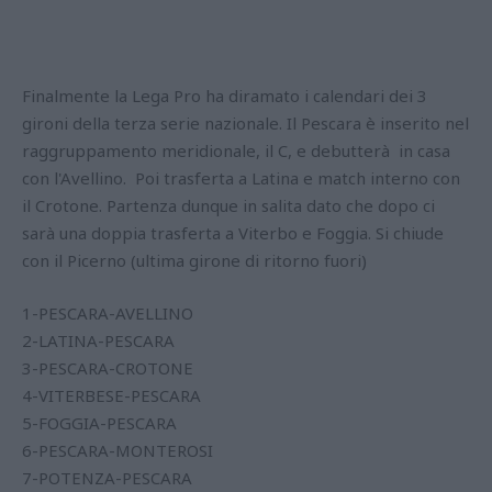
Finalmente la Lega Pro ha diramato i calendari dei 3
gironi della terza serie nazionale. Il Pescara è inserito nel
raggruppamento meridionale, il C, e debutterà in casa
con l'Avellino. Poi trasferta a Latina e match interno con
il Crotone. Partenza dunque in salita dato che dopo ci
sarà una doppia trasferta a Viterbo e Foggia. Si chiude
con il Picerno (ultima girone di ritorno fuori)
1-PESCARA-AVELLINO
2-LATINA-PESCARA
3-PESCARA-CROTONE
4-VITERBESE-PESCARA
5-FOGGIA-PESCARA
6-PESCARA-MONTEROSI
7-POTENZA-PESCARA