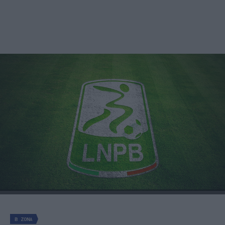
B ZONA