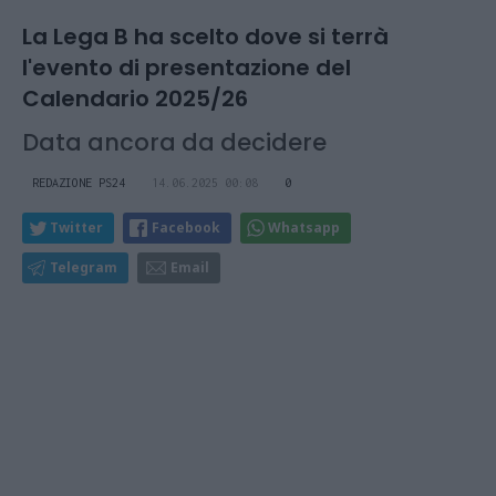
La Lega B ha scelto dove si terrà
l'evento di presentazione del
Calendario 2025/26
Data ancora da decidere
REDAZIONE PS24
14.06.2025 00:08
0
Twitter
Facebook
Whatsapp
Telegram
Email