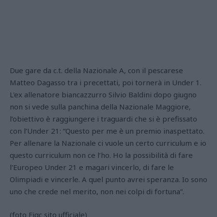
Due gare da c.t. della Nazionale A, con il pescarese
Matteo Dagasso tra i precettati, poi tornerà in Under 1.
L'ex allenatore biancazzurro Silvio Baldini dopo giugno
non si vede sulla panchina della Nazionale Maggiore,
l’obiettivo è raggiungere i traguardi che si è prefissato
con l’Under 21: “Questo per me è un premio inaspettato.
Per allenare la Nazionale ci vuole un certo curriculum e io
questo curriculum non ce l’ho. Ho la possibilità di fare
l'Europeo Under 21 e magari vincerlo, di fare le
Olimpiadi e vincerle. A quel punto avrei speranza. Io sono
uno che crede nel merito, non nei colpi di fortuna”.
(foto Figc sito ufficiale)