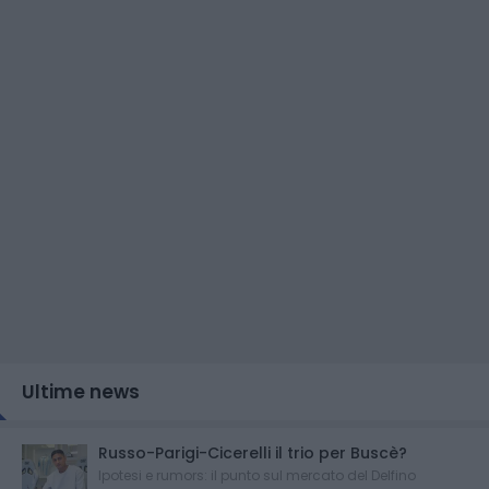
Ultime news
Russo-Parigi-Cicerelli il trio per Buscè?
Ipotesi e rumors: il punto sul mercato del Delfino