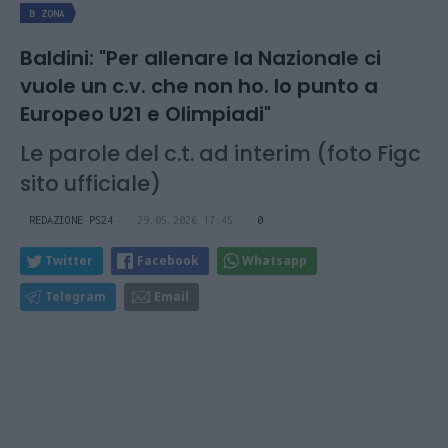
B ZONA
Baldini: "Per allenare la Nazionale ci
vuole un c.v. che non ho. Io punto a
Europeo U21 e Olimpiadi"
Le parole del c.t. ad interim (foto Figc
sito ufficiale)
REDAZIONE PS24
29.05.2026 17:45
0
Twitter
Facebook
Whatsapp
Telegram
Email