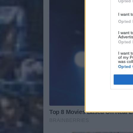
Opted 
I want t
Opted 
I want 
Advertis
Opted 
I want t
of my P
was col
Opted 