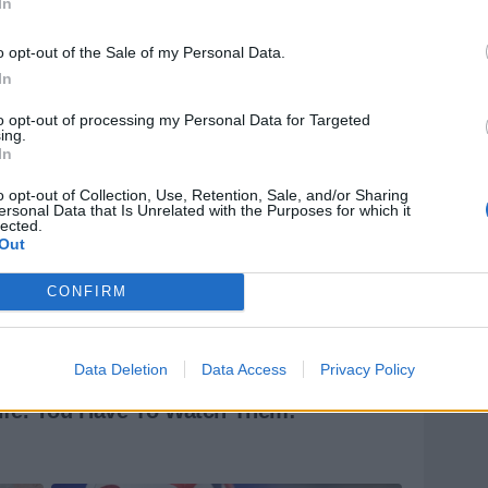
In
o opt-out of the Sale of my Personal Data.
In
to opt-out of processing my Personal Data for Targeted
ing.
In
o opt-out of Collection, Use, Retention, Sale, and/or Sharing
ersonal Data that Is Unrelated with the Purposes for which it
lected.
Out
CONFIRM
Data Deletion
Data Access
Privacy Policy