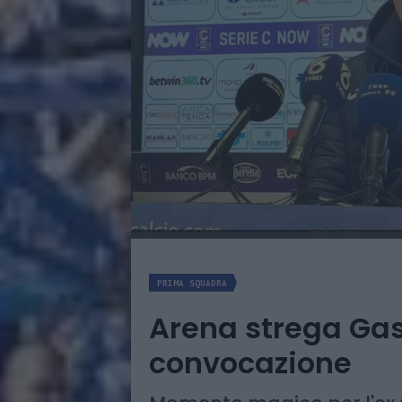
PRIMA SQUADRA
Arena strega Gas
convocazione