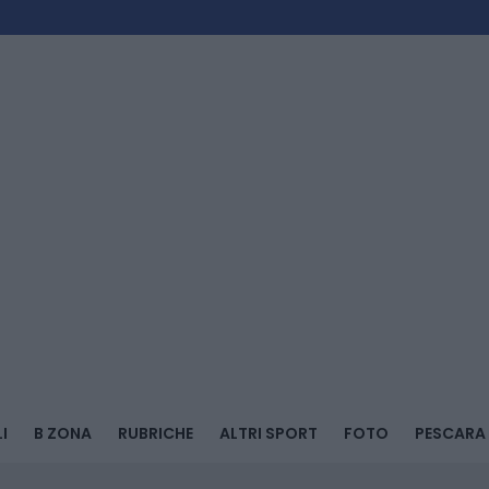
I
B ZONA
RUBRICHE
ALTRI SPORT
FOTO
PESCARA