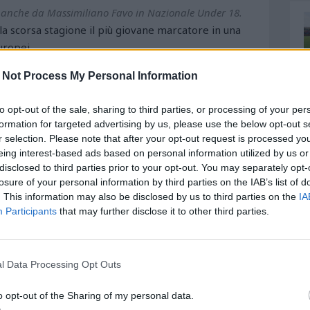
ato anche da Massimiliano Favo in Nazionale Under 18.
lla scorsa stagione il più giovane marcatore in una
uropei.
 Not Process My Personal Information
to opt-out of the sale, sharing to third parties, or processing of your per
formation for targeted advertising by us, please use the below opt-out s
r selection. Please note that after your opt-out request is processed y
eing interest-based ads based on personal information utilized by us or
disclosed to third parties prior to your opt-out. You may separately opt-
losure of your personal information by third parties on the IAB’s list of
. This information may also be disclosed by us to third parties on the
IA
Participants
that may further disclose it to other third parties.
l Data Processing Opt Outs
o opt-out of the Sharing of my personal data.