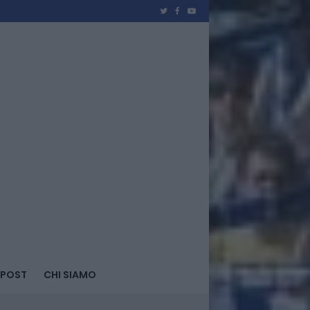
 POST
CHI SIAMO