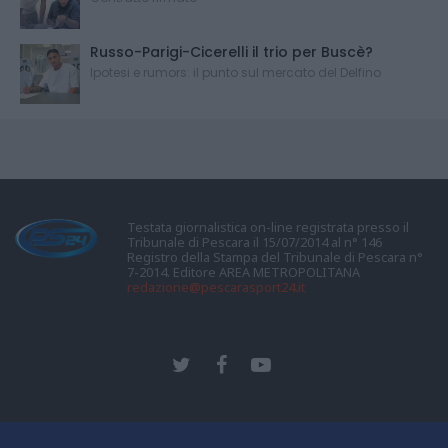
Russo-Parigi-Cicerelli il trio per Buscè?
Ipotesi e rumors: il punto sul mercato del Delfino
Testata giornalistica on-line registrata presso il
Tribunale di Pescara il 15/07/2014 al n° 146
Registro della Stampa del Tribunale di Pescara n°
7-2014. Editore AREA METROPOLITANA
redazione@pescarasport24.it