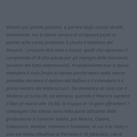
Vincere più partite possibili, a partire dagli scontri diretti,
ovviamente, ma si dovrà cercare di strappare punti in
partite sulla carta proibitive: è chiato il tabellino del
Pescara. I prossimi due mesi e mezzo, quelli che separano il
campionato di B alla pausa per gli impegni delle Nazionali,
saranno del tutto determinanti. Probabilmente non si dovrà
attendere il rush finale di torneo perchè entro metà marzo
potrebbe decidersi il destino del Delfino e il calendario è il
primo nemico dei biancazzurri. Da domenica in casa con il
Modena al turno 29, ad esempio, quando il Pescara ospiterà
il Bari (8 marzo alle 19:30), la truppa in 10 gare affronterà 7
compagini che adesso sono nella parte altissima della
graduatoria (i Canarini subito, poi Monza, Cesena,
Catanzaro, Venezia, Palermo e Frosinone, di cui 3 in casa) e
una nel limbo (l'Avellino al Partenio il 15 febbraio), con le