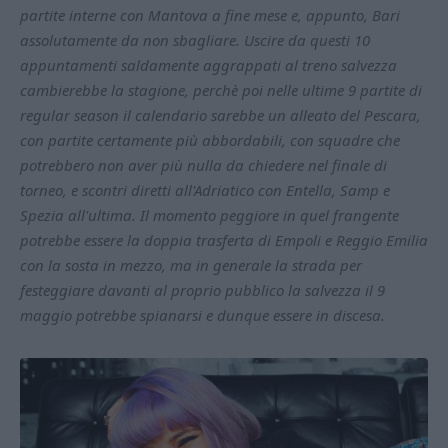
partite interne con Mantova a fine mese e, appunto, Bari
assolutamente da non sbagliare. Uscire da questi 10
appuntamenti saldamente aggrappati al treno salvezza
cambierebbe la stagione, perchè poi nelle ultime 9 partite di
regular season il calendario sarebbe un alleato del Pescara,
con partite certamente più abbordabili, con squadre che
potrebbero non aver più nulla da chiedere nel finale di
torneo, e scontri diretti all'Adriatico con Entella, Samp e
Spezia all'ultima. Il momento peggiore in quel frangente
potrebbe essere la doppia trasferta di Empoli e Reggio Emilia
con la sosta in mezzo, ma in generale la strada per
festeggiare davanti al proprio pubblico la salvezza il 9
maggio potrebbe spianarsi e dunque essere in discesa.