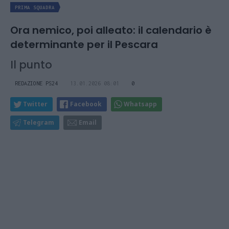
PRIMA SQUADRA
Ora nemico, poi alleato: il calendario è
determinante per il Pescara
Il punto
REDAZIONE PS24
13.01.2026 08:01
0
Twitter
Facebook
Whatsapp
Telegram
Email