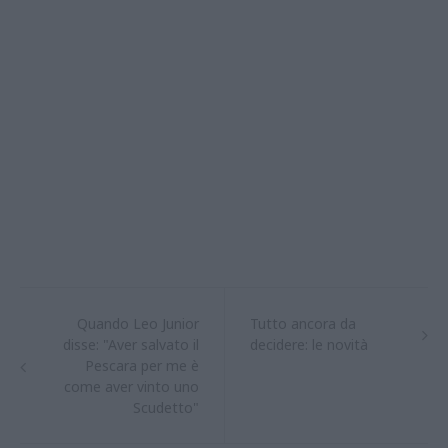
Quando Leo Junior
Tutto ancora da
disse: "Aver salvato il
decidere: le novità
Pescara per me è
come aver vinto uno
Scudetto"