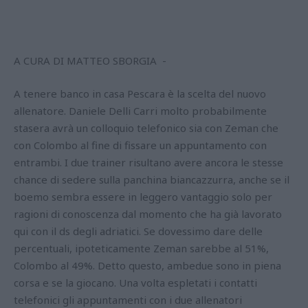
A CURA DI MATTEO SBORGIA -
A tenere banco in casa Pescara è la scelta del nuovo
allenatore. Daniele Delli Carri molto probabilmente
stasera avrà un colloquio telefonico sia con Zeman che
con Colombo al fine di fissare un appuntamento con
entrambi. I due trainer risultano avere ancora le stesse
chance di sedere sulla panchina biancazzurra, anche se il
boemo sembra essere in leggero vantaggio solo per
ragioni di conoscenza dal momento che ha già lavorato
qui con il ds degli adriatici. Se dovessimo dare delle
percentuali, ipoteticamente Zeman sarebbe al 51%,
Colombo al 49%. Detto questo, ambedue sono in piena
corsa e se la giocano. Una volta espletati i contatti
telefonici gli appuntamenti con i due allenatori