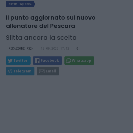
PRIMA SQUADRA
Il punto aggiornato sul nuovo
allenatore del Pescara
Slitta ancora la scelta
REDAZIONE PS24
15.06.2022 17:12
0
Twitter
Facebook
Whatsapp
Telegram
Email