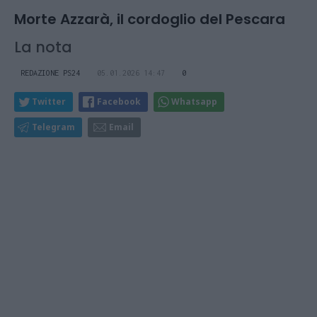
Morte Azzarà, il cordoglio del Pescara
La nota
REDAZIONE PS24
05.01.2026 14:47
0
Twitter
Facebook
Whatsapp
Telegram
Email