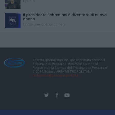
Il punto
Il presidente Sebastiani è diventato di nuovo
nonno
È nato Lorenzo Labricciosa
Testata giornalistica on-line registrata presso il
Tribunale di Pescara il 15/07/2014 al n° 146
Registro della Stampa del Tribunale di Pescara n°
7-2014. Editore AREA METROPOLITANA
redazione@pescarasport24.it