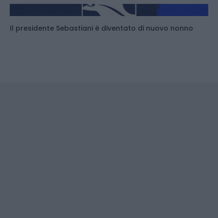
Il presidente Sebastiani è diventato di nuovo nonno