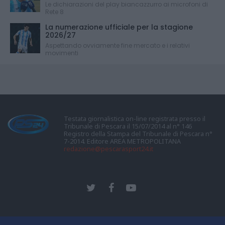
Le dichiarazioni del play biancazzurro ai microfoni di
Rete 8
La numerazione ufficiale per la stagione
2026/27
Aspettando ovviamente fine mercato e i relativi
movimenti
Testata giornalistica on-line registrata presso il
Tribunale di Pescara il 15/07/2014 al n° 146
Registro della Stampa del Tribunale di Pescara n°
7-2014. Editore AREA METROPOLITANA
redazione@pescarasport24.it