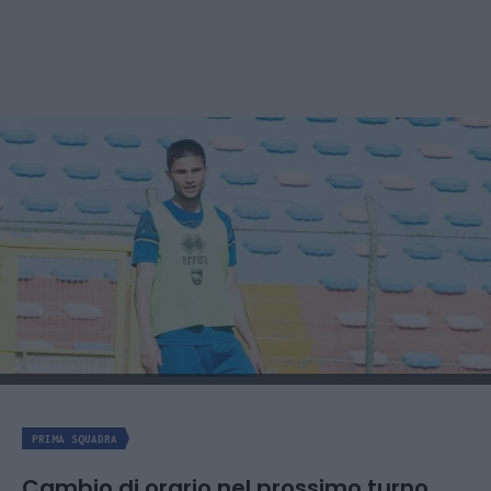
PRIMA SQUADRA
Cambio di orario nel prossimo turno