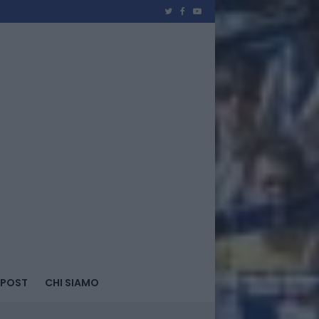
 POST
CHI SIAMO