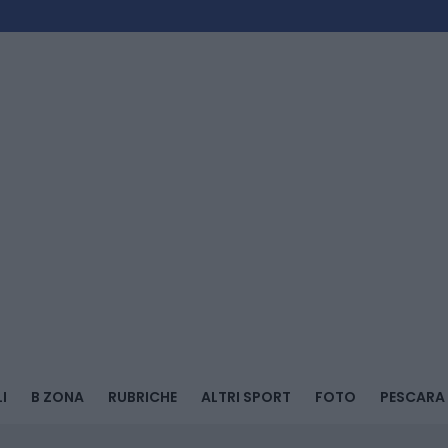
I
B ZONA
RUBRICHE
ALTRI SPORT
FOTO
PESCARA