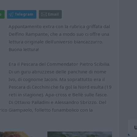
p
Telegram
Email
Appuntamento extra con la rubrica griffata dal
Delfino Rampante, che a modo suo ci offre una
lettura originale dell'universo biancazzurro.
Buona lettura!
Era il Pescara del Commendator Pietro Scibilia.
Di un guru abruzzese delle panchine di nome
Ivo, di cognome Iaconi. Ma soprattutto era il
Pescara di Cecchini che fa gol la Nord esulta (19
reti in stagione). Apa-cross e Bellè sulle fasce.
Di Ottavio Palladini e Alessandro Sbrizzo. Del
erico Giampaolo, folletto funambolico con la