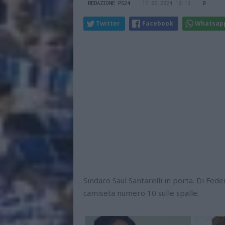
REDAZIONE PS24
17.02.2024 10:13
0
Twitter
Facebook
Whatsap
Sindaco Saul Santarelli in porta. Di Fed
camiseta numero 10 sulle spalle.