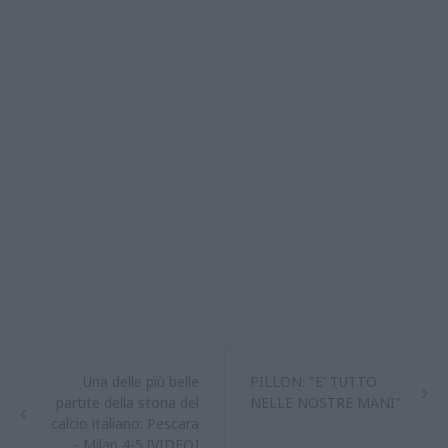
Una delle più belle
PILLON: "E' TUTTO
partite della storia del
NELLE NOSTRE MANI"
calcio italiano: Pescara
- Milan 4-5 [VIDEO]