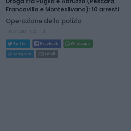
Droga tra Puglia e Abruzzo (Pescara,
Francavilla e Montesilvano): 10 arresti
Operazione della polizia
20.04.2019 13:22
0
Twitter
Facebook
Whatsapp
Telegram
Email