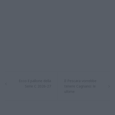
Ecco il pallone della
Il Pescara vorrebbe
Serie C 2026-27
tenere Cagnano: le
ultime