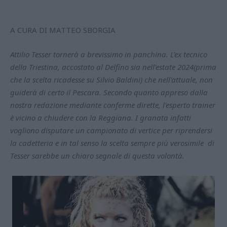
A CURA DI MATTEO SBORGIA
Attilio Tesser tornerà a brevissimo in panchina. L'ex tecnico
della Triestina, accostato al Delfino sia nell'estate 2024(prima
che la scelta ricadesse su Silvio Baldini) che nell'attuale, non
guiderà di certo il Pescara. Secondo quanto appreso dalla
nostra redazione mediante conferme dirette, l'esperto trainer
è vicino a chiudere con la Reggiana. I granata infatti
vogliono disputare un campionato di vertice per riprendersi
la cadetteria e in tal senso la scelta sempre più verosimile di
Tesser sarebbe un chiaro segnale di questa volontà.