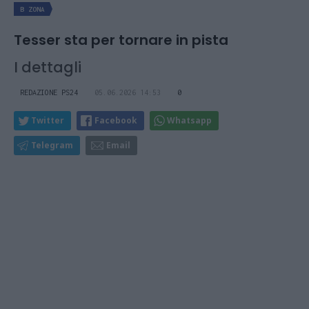
B ZONA
Tesser sta per tornare in pista
I dettagli
REDAZIONE PS24
05.06.2026 14:53
0
Twitter
Facebook
Whatsapp
Telegram
Email